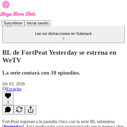
Suscribirse
Iniciar sesión
Lee sin distracciones en Substack
BL de FortPeat Yesterday se estrena en
WeTV
La serie contará con 10 episodios.
feb 02, 2026
Escucha
1
Fort-Peat regresan a la pantalla chica con la serie BL tailandesa
‘Yesterday’.
Esta producción será protagonizada por la famosa
ship,