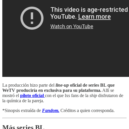
La producción hizo parte del
line-up
oficial de series BL que
WeTV produciría en exclusiva para su plataforma.
Allí se
mostró el
piloto oficial
con el que lxs fans de la
ship
disfrutaron de
la química de la pareja.
*Sinopsis extraída de
Fandom.
Créditos a quien corresponda.
Más series BL