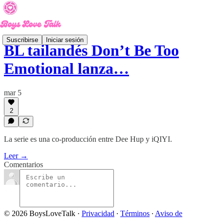
Suscribirse
Iniciar sesión
BL tailandés Don’t Be Too
Emotional lanza…
mar 5
2
La serie es una co-producción entre Dee Hup y iQIYI.
Leer →
Comentarios
© 2026 BoysLoveTalk
·
Privacidad
∙
Términos
∙
Aviso de