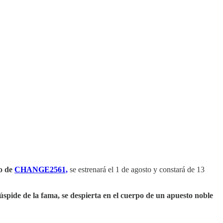
o de
CHANGE2561,
se estrenará el 1 de agosto y constará de 13
úspide de la fama, se despierta en el cuerpo de un apuesto noble