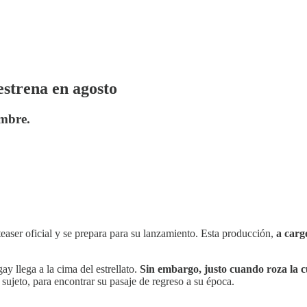
estrena en agosto
ombre.
easer oficial y se prepara para su lanzamiento. Esta producción,
a carg
ay llega a la cima del estrellato.
Sin embargo, justo cuando roza la c
sujeto, para encontrar su pasaje de regreso a su época.