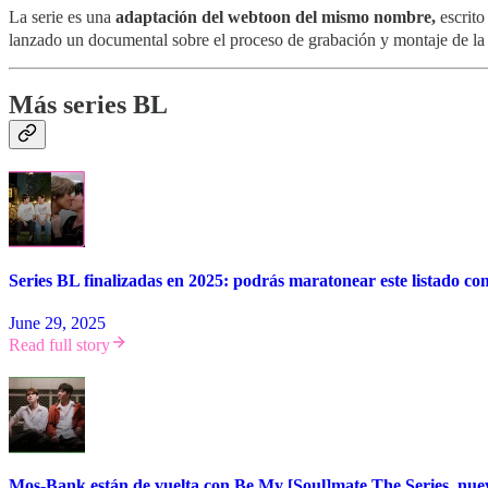
La serie es una
adaptación del webtoon del mismo nombre,
escrito
lanzado un documental sobre el proceso de grabación y montaje de la
Más series BL
Series BL finalizadas en 2025: podrás maratonear este listado co
June 29, 2025
Read full story
Mos-Bank están de vuelta con Be My [Soul]mate The Series, nue