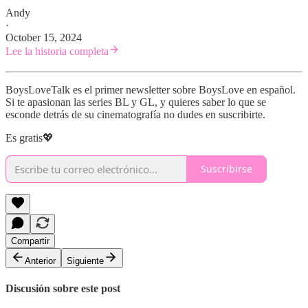
Andy
·
October 15, 2024
Lee la historia completa
BoysLoveTalk es el primer newsletter sobre BoysLove en español.
Si te apasionan las series BL y GL, y quieres saber lo que se
esconde detrás de su cinematografía no dudes en suscribirte.
Es gratis💖
Suscribirse
Compartir
Anterior
Siguiente
Discusión sobre este post