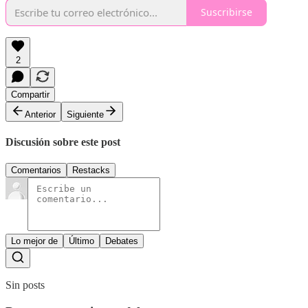
Suscribirse
2
Compartir
Anterior
Siguiente
Discusión sobre este post
Comentarios
Restacks
Lo mejor de
Último
Debates
Sin posts