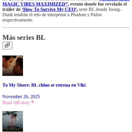
MAGIC VIBES MAXIMIZED”,
evento donde fue revelado el
tráiler de
‘How To Survive My CEO’,
serie BL donde Joong-
Dunk tendrán el reto de interpretar a Phatlom y Pafon
respectivamente.
Más series BL
To My Shore: BL chino se estrena en Viki
November 26, 2025
Read full story