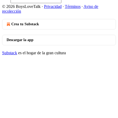
© 2026 BoysLoveTalk
·
Privacidad
∙
Términos
∙
Aviso de
recolección
Crea tu Substack
Descargar la app
Substack
es el hogar de la gran cultura