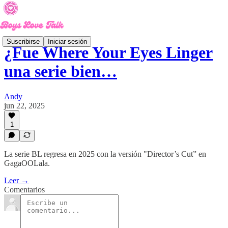
Suscribirse
Iniciar sesión
¿Fue Where Your Eyes Linger
una serie bien…
Andy
jun 22, 2025
1
La serie BL regresa en 2025 con la versión "Director’s Cut” en
GagaOOLala.
Leer →
Comentarios