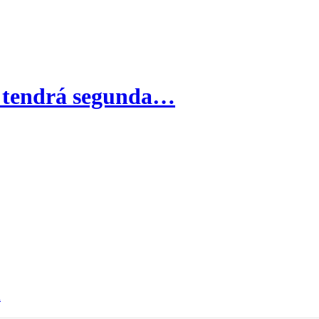
 tendrá segunda…
n