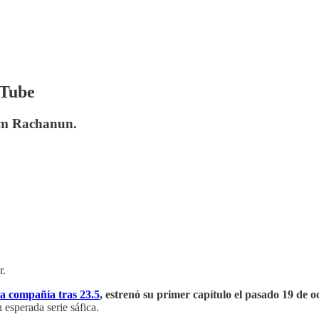
uTube
ilm Rachanun.
r.
a compañía tras 23.5
, estrenó su primer capítulo el pasado 19 de 
 esperada serie sáfica.