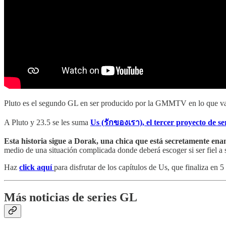
Pluto es el segundo GL en ser producido por la GMMTV en lo que va 
A Pluto y 23.5 se les suma
Us (รักของเรา), el tercer proyecto de se
Esta historia sigue a Dorak, una chica que está secretamente e
medio de una situación complicada donde deberá escoger si ser fiel a
Haz
click aquí
para disfrutar de los capítulos de Us, que finaliza en 5 
Más noticias de series GL