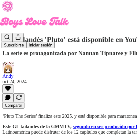
GL tailandés 'Pluto' está disponible en Yo
Suscribirse
Iniciar sesión
La serie es protagonizada por Namtan Tipnaree y F
Andy
oct 24, 2024
Compartir
‘Pluto The Series’ finaliza este 2025, y está disponible para maratonea
Este GL tailandés de la GMMTV,
segundo en ser producido por l
Latinoamérica puede disfrutar de los 12 capítulos que completan la tan