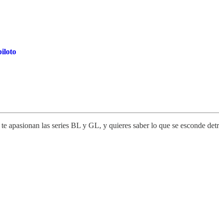
iloto
e apasionan las series BL y GL, y quieres saber lo que se esconde detrá