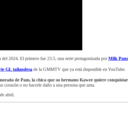
del 2024. El primero fue 23.5, una serie protagonizada por
Milk Pan
rie GL tailandesa
de la GMMTV que ya está disponible en YouTube.
namorada de Pam, la chica que su hermano Kawee quiere conquistar
 su corazón o no hacerle daño a una persona que ama.
de abril.