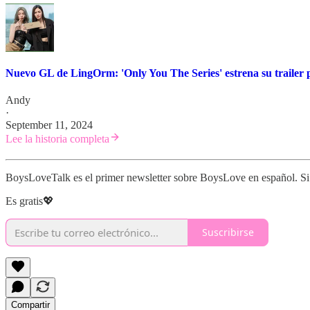
Nuevo GL de LingOrm: 'Only You The Series' estrena su trailer p
Andy
·
September 11, 2024
Lee la historia completa
BoysLoveTalk es el primer newsletter sobre BoysLove en español. Si t
Es gratis💖
Suscribirse
Compartir