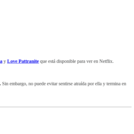
sa
y
Love Pattranite
que está disponible para ver en Netflix.
.
Sin embargo, no puede evitar sentirse atraída por ella y termina en