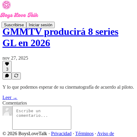
Suscribirse
Iniciar sesión
GMMTV producirá 8 series
GL en 2026
nov 27, 2025
3
Y lo que podemos esperar de su cinematografía de acuerdo al piloto.
Leer →
Comentarios
© 2026 BoysLoveTalk
·
Privacidad
∙
Términos
∙
Aviso de