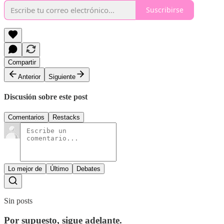
Suscribirse
Compartir
Anterior
Siguiente
Discusión sobre este post
Comentarios
Restacks
Lo mejor de
Último
Debates
Sin posts
Por supuesto, sigue adelante.