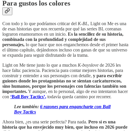
Para gustos los colores
Con todo y lo que podríamos criticar del
K-BL
, Light on Me es una
de esas historias que nos recuerda por qué las series BL coreanas
lograron enamorarnos en un inicio.
Es la sencillez de su historia,
combinada con la profundidad y complejidad de sus
personajes,
lo que hace que nos enganchemos desde el primer hasta
el último capítulo, dejándonos incluso con ganas de que su universo
se expanda para seguir disfrutando de la trama.
Light on Me tiene justo lo que a muchos
K-boyslove
de 2026 les
hace falta: paciencia. Paciencia para contar mejores historias, para
construir y entender a sus personajes con detalle,
y para escribir
guiones donde los protagonistas no se sientan caricaturescos,
sino humanos, porque los personajes con falencias también son
importantes.
Y aunque, en lo personal, algo de eso intentaron hacer
con
‘Ball Boy Tactics’,
todavía queda camino por recorrer.
Lee también:
6 razones para engancharte con Ball
Boy Tactics
Ahora bien, ¿es una serie perfecta? Para nada.
Pero sí es una
historia que ha envejecido muy bien, que incluso en 2026 puede