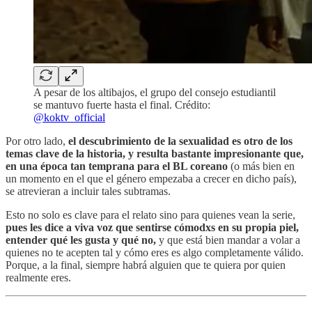
A pesar de los altibajos, el grupo del consejo estudiantil
se mantuvo fuerte hasta el final. Crédito:
@koktv_official
Por otro lado,
el descubrimiento de la sexualidad es otro de los
temas clave de la historia, y resulta bastante impresionante que,
en una época tan temprana para el BL coreano
(o más bien en
un momento en el que el género empezaba a crecer en dicho país),
se atrevieran a incluir tales subtramas.
Esto no solo es clave para el relato sino para quienes vean la serie,
pues les dice a viva voz que sentirse cómodxs en su propia piel,
entender qué les gusta y qué no,
y que está bien mandar a volar a
quienes no te acepten tal y cómo eres es algo completamente válido.
Porque, a la final, siempre habrá alguien que te quiera por quien
realmente eres.