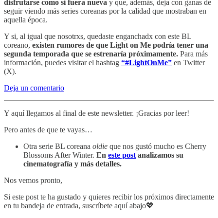
disfrutarse como si fuera nueva
y que, además, deja con ganas de
seguir viendo más series coreanas por la calidad que mostraban en
aquella época.
Y si, al igual que nosotrxs, quedaste enganchadx con este BL
coreano,
existen rumores de que Light on Me podría tener una
segunda temporada que se estrenaría próximamente.
Para más
información, puedes visitar el hashtag
“#LightOnMe”
en Twitter
(X).
Deja un comentario
Y aquí llegamos al final de este newsletter. ¡Gracias por leer!
Pero antes de que te vayas…
Otra serie BL coreana
oldie
que nos gustó mucho es Cherry
Blossoms After Winter.
En
este post
analizamos su
cinematografía y más detalles.
Nos vemos pronto,
Si este post te ha gustado y quieres recibir los próximos directamente
en tu bandeja de entrada, suscríbete aquí abajo💖