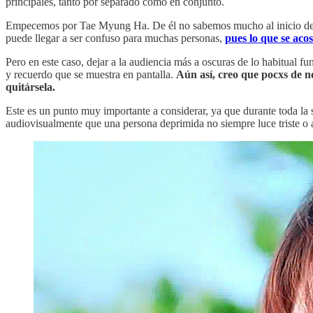
principales, tanto por separado como en conjunto.
Empecemos por Tae Myung Ha. De él no sabemos mucho al inicio de la
puede llegar a ser confuso para muchas personas,
pues lo que se aco
Pero en este caso, dejar a la audiencia más a oscuras de lo habitual 
y recuerdo que se muestra en pantalla.
Aún así, creo que pocxs de n
quitársela.
Este es un punto muy importante a considerar, ya que durante toda l
audiovisualmente que una persona deprimida no siempre luce triste o a