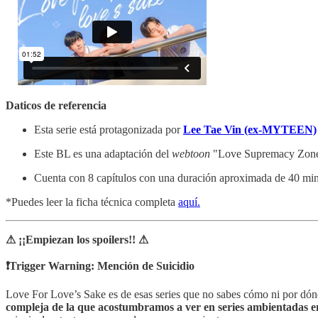
Daticos de referencia
Esta serie está protagonizada por
Lee Tae Vin (ex-MYTEEN)
Este BL es una adaptación del
webtoon
"Love Supremacy Zone",
Cuenta con 8 capítulos con una duración aproximada de 40 min
*Puedes leer la ficha técnica completa
aquí.
⚠ ¡¡Empiezan los spoilers!! ⚠
❗Trigger Warning: Mención de Suicidio
Love For Love’s Sake es de esas series que no sabes cómo ni por dónd
compleja de la que acostumbramos a ver en series ambientadas en