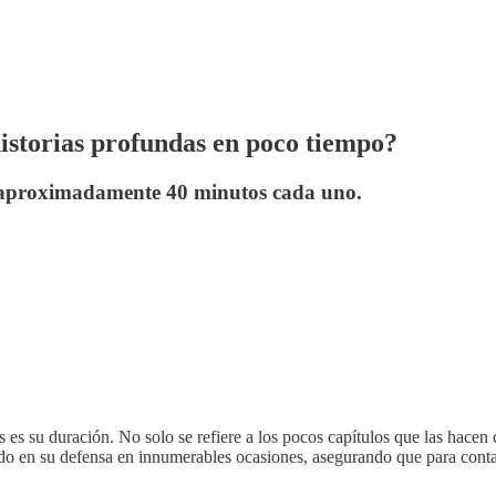
istorias profundas en poco tiempo?
e aproximadamente 40 minutos cada uno.
s es su duración. No solo se refiere a los pocos capítulos que las hacen 
o en su defensa en innumerables ocasiones, asegurando que para contar