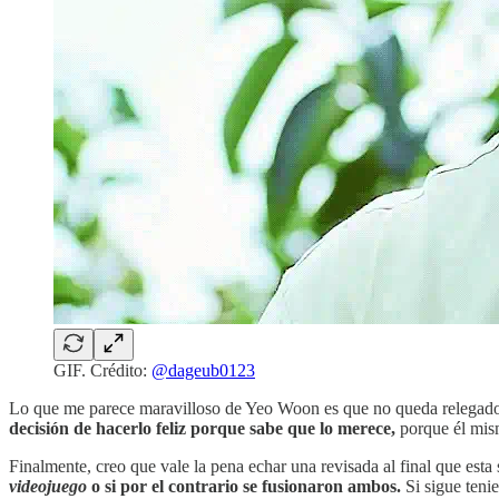
GIF. Crédito:
@dageub0123
Lo que me parece maravilloso de Yeo Woon es que no queda relegad
decisión de hacerlo feliz porque sabe que lo merece,
porque él mism
Finalmente, creo que vale la pena echar una revisada al final que esta
videojuego
o si por el contrario se fusionaron ambos.
Si sigue teni