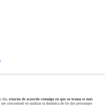
.
o día,
estarán de acuerdo conmigo en que su trama es más
r
me concentraré en analizar la dinámica de los dos personajes