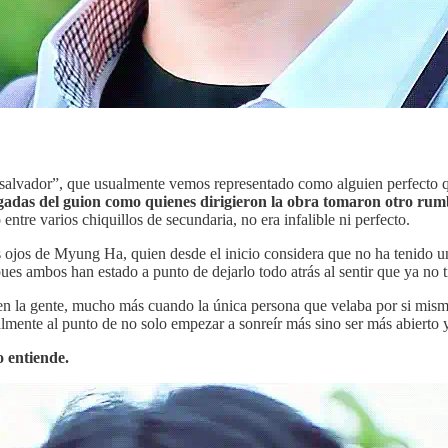
 “salvador”, que usualmente vemos representado como alguien perfecto qu
cargadas del guion como quienes dirigieron la obra tomaron otro r
 entre varios chiquillos de secundaria, no era infalible ni perfecto.
 ojos de Myung Ha, quien desde el inicio considera que no ha tenido un
ues ambos han estado a punto de dejarlo todo atrás al sentir que ya no 
en la gente, mucho más cuando la única persona que velaba por si mism
almente al punto de no solo empezar a sonreír más sino ser más abierto 
o entiende.