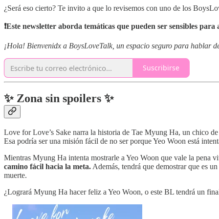
¿Será eso cierto? Te invito a que lo revisemos con uno de los BoysL
❗Este newsletter aborda temáticas que pueden ser sensibles para 
¡Hola! Bienvenidx a BoysLoveTalk, un espacio seguro para hablar de l
Suscribirse
✨ Zona sin spoilers ✨
Love for Love’s Sake narra la historia de Tae Myung Ha, un chico de
Esa podría ser una misión fácil de no ser porque Yeo Woon está intenta
Mientras Myung Ha intenta mostrarle a Yeo Woon que vale la pena vi
camino fácil hacia la meta.
Además, tendrá que demostrar que es un bu
muerte.
¿Logrará Myung Ha hacer feliz a Yeo Woon, o este BL tendrá un fina