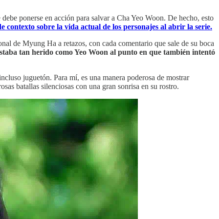
e debe ponerse en acción para salvar a Cha Yeo Woon. De hecho, esto
contexto sobre la vida actual de los personajes al abrir la serie.
ersonal de Myung Ha a retazos, con cada comentario que sale de su boca
estaba tan herido como Yeo Woon al punto en que también intentó
incluso juguetón. Para mí, es una manera poderosa de mostrar
sas batallas silenciosas con una gran sonrisa en su rostro.