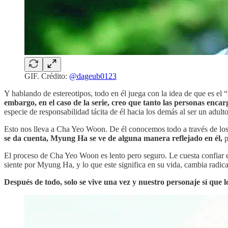
GIF. Crédito:
@dageub0123
Y hablando de estereotipos, todo en él juega con la idea de que es el
embargo, en el caso de la serie, creo que tanto las personas en
especie de responsabilidad tácita de él hacia los demás al ser un adulto
Esto nos lleva a Cha Yeo Woon. De él conocemos todo a través de los
se da cuenta, Myung Ha se ve de alguna manera reflejado en él,
p
El proceso de Cha Yeo Woon es lento pero seguro. Le cuesta confiar 
siente por Myung Ha, y lo que este significa en su vida, cambia radic
Después de todo, solo se vive una vez y nuestro personaje sí que l