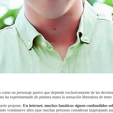
o como un personaje pasivo que depende exclusivamente de las decis
o ha experimentado de primera mano la sensación liberadora de tener u
 serie propone.
En internet, muchxs fanáticos siguen confundidos s
endo veintinueve años (que muchas personas consideran inapropiado para 