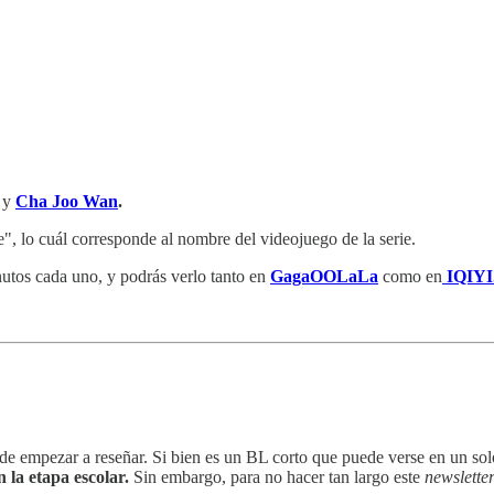
y
Cha Joo Wan
.
 lo cuál corresponde al nombre del videojuego de la serie.
utos cada uno, y podrás verlo tanto en
GagaOOLaLa
como en
IQIYI
e empezar a reseñar. Si bien es un BL corto que puede verse en un sol
 la etapa escolar.
Sin embargo, para no hacer tan largo este
newslette