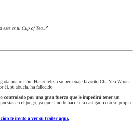
i este es tu Cup of Tea💅
egada una misión: Hacer feliz a su personaje favorito Cha Yeo Woon.
 él, su abuela, ha fallecido.
ego controlado por una gran fuerza que le impedirá tener un
uestas en el juego, ya que si no lo hace será castigado con su propia
ión te invito a ver su trailer aquí.