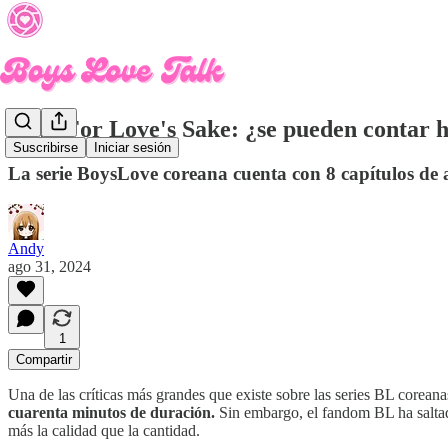
Love For Love's Sake: ¿se pueden contar h
Suscribirse
Iniciar sesión
La serie BoysLove coreana cuenta con 8 capítulos d
Andy
ago 31, 2024
1
Compartir
Una de las críticas más grandes que existe sobre las series BL coreana
cuarenta minutos de duración.
Sin embargo, el fandom BL ha saltad
más la calidad que la cantidad.