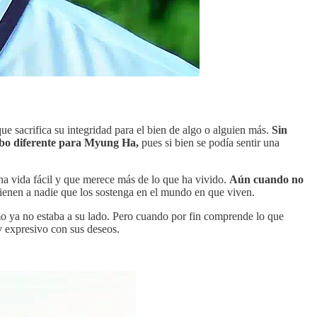
e sacrifica su integridad para el bien de algo o alguien más.
Sin
umbo diferente para Myung Ha,
pues si bien se podía sentir una
a vida fácil y que merece más de lo que ha vivido.
Aún cuando no
tienen a nadie que los sostenga en el mundo en que viven.
o ya no estaba a su lado. Pero cuando por fin comprende lo que
y expresivo con sus deseos.