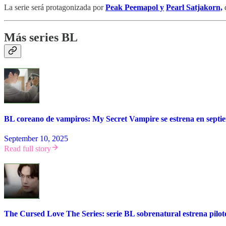
La serie será protagonizada por
Peak Peemapol y
Pearl Satjakorn,
q
Más series BL
BL coreano de vampiros: My Secret Vampire se estrena en septi
September 10, 2025
Read full story
The Cursed Love The Series: serie BL sobrenatural estrena pilot