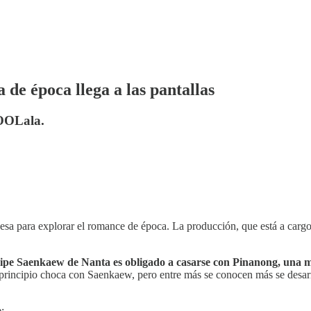
 de época llega a las pantallas
aOOLala.
desa para explorar el romance de época. La producción, que está a car
cipe Saenkaew de Nanta es obligado a casarse con Pinanong, una m
principio choca con Saenkaew, pero entre más se conocen más se desarr
: