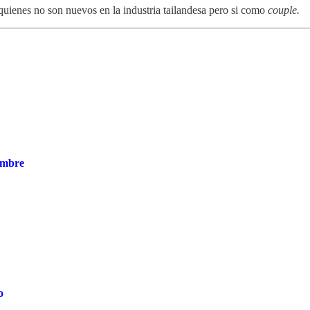
uienes no son nuevos en la industria tailandesa pero si como
couple.
embre
o