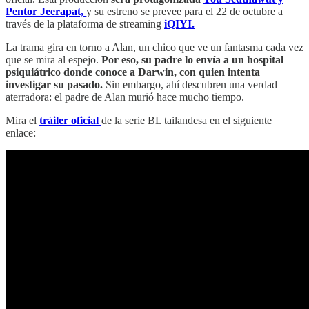
Pentor Jeerapat,
y su estreno se prevee para el 22 de octubre a
través de la plataforma de streaming
iQIYI.
La trama gira en torno a Alan, un chico que ve un fantasma cada vez
que se mira al espejo.
Por eso, su padre lo envía a un hospital
psiquiátrico donde conoce a Darwin, con quien intenta
investigar su pasado.
Sin embargo, ahí descubren una verdad
aterradora: el padre de Alan murió hace mucho tiempo.
Mira el
tráiler oficial
de la serie BL tailandesa en el siguiente
enlace: