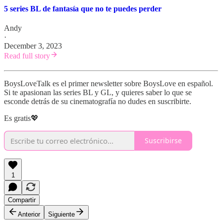
5 series BL de fantasía que no te puedes perder
Andy
·
December 3, 2023
Read full story
BoysLoveTalk es el primer newsletter sobre BoysLove en español.
Si te apasionan las series BL y GL, y quieres saber lo que se
esconde detrás de su cinematografía no dudes en suscribirte.
Es gratis💖
Suscribirse
1
Compartir
Anterior
Siguiente