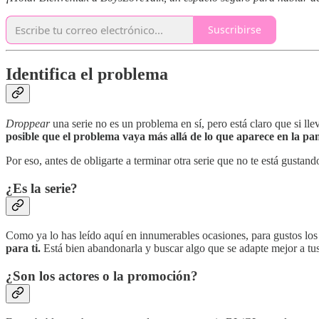
Suscribirse
Identifica el problema
Droppear
una serie no es un problema en sí, pero está claro que si ll
posible que el problema vaya más allá de lo que aparece en la pan
Por eso, antes de obligarte a terminar otra serie que no te está gustand
¿Es la serie?
Como ya lo has leído aquí en innumerables ocasiones, para gustos los
para ti.
Está bien abandonarla y buscar algo que se adapte mejor a tus 
¿Son los actores o la promoción?