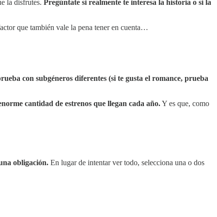
e la disfrutes.
Pregúntate si realmente te interesa la historia o si la
actor que también vale la pena tener en cuenta…
 prueba con subgéneros diferentes (si te gusta el romance, prueba
enorme cantidad de estrenos que llegan cada año.
Y es que, como
una obligación.
En lugar de intentar ver todo, selecciona una o dos