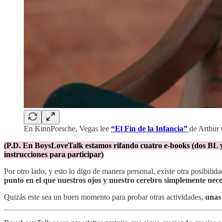
En KinnPorsche, Vegas lee
“El Fin de la Infancia”
de Arthur 
(P.D. En BoysLoveTalk estamos rifando cuatro e-books (dos BL y 
instrucciones para participar)
Por otro lado, y esto lo digo de manera personal, existe otra posibilid
punto en el que nuestros ojos y nuestro cerebro simplemente nece
Quizás este sea un buen momento para probar otras actividades,
unas 