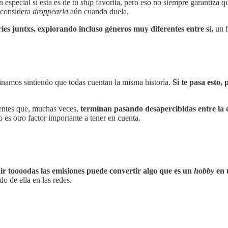
especial si esta es de tu
ship
favorita, pero eso no siempre garantiza qu
 considera
droppearla
aún cuando duela.
ies juntxs, explorando incluso géneros muy diferentes entre sí,
un f
namos sintiendo que todas cuentan la misma historia.
Si te pasa esto,
rentes que, muchas veces,
terminan pasando desapercibidas entre la 
 es otro factor importante a tener en cuenta.
uir toooodas las emisiones puede convertir algo que es un
hobby
en 
do de ella en las redes.