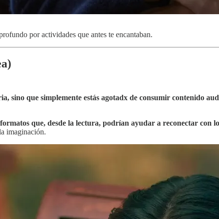
profundo por actividades que antes te encantaban.
a)
ustria, sino que simplemente estás agotadx de consumir contenido aud
formatos que, desde la lectura, podrían ayudar a reconectar con l
la imaginación.