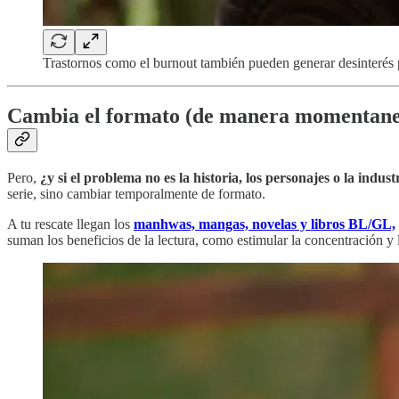
Trastornos como el burnout también pueden generar desinterés 
Cambia el formato (de manera momentane
Pero,
¿y si el problema no es la historia, los personajes o la ind
serie, sino cambiar temporalmente de formato.
A tu rescate llegan los
manhwas, mangas, novelas y libros BL/GL,
suman los beneficios de la lectura, como estimular la concentración y 