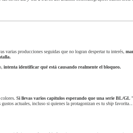
evas varias producciones seguidas que no logran despertar tu interés,
man
talla.
o,
intenta identificar qué está causando realmente el bloqueo.
 colores.
Si llevas varios capítulos esperando que una serie BL/GL 
gustos actuales, incluso si quienes la protagonizan es tu
ship
favorita…