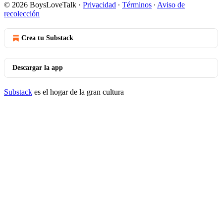
© 2026 BoysLoveTalk
·
Privacidad
∙
Términos
∙
Aviso de
recolección
Crea tu Substack
Descargar la app
Substack
es el hogar de la gran cultura