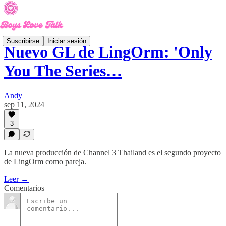
Suscribirse
Iniciar sesión
Nuevo GL de LingOrm: 'Only
You The Series…
Andy
sep 11, 2024
3
La nueva producción de Channel 3 Thailand es el segundo proyecto
de LingOrm como pareja.
Leer →
Comentarios