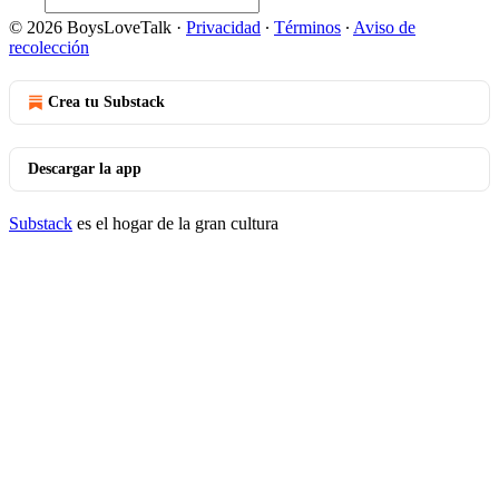
© 2026 BoysLoveTalk
·
Privacidad
∙
Términos
∙
Aviso de
recolección
Crea tu Substack
Descargar la app
Substack
es el hogar de la gran cultura