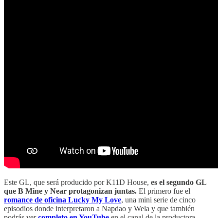
Este GL, que será producido por K11D House,
es el segundo GL
que B Mine y Near protagonizan juntas.
El primero fue el
romance de oficina Lucky My Love
, una mini serie de cinco
episodios donde interpretaron a Napdao y Wela y que también
podrás ver
completo en YouTube
en el canal de la productora.