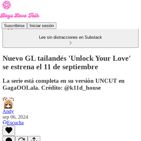
Suscribirse
Iniciar sesión
Lee sin distracciones en Substack
Nuevo GL tailandés 'Unlock Your Love'
se estrena el 11 de septiembre
La serie está completa en su versión UNCUT en
GagaOOLala. Crédito: @k11d_house
Andy
sep 06, 2024
Escucha