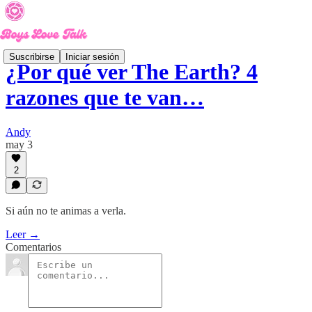
Suscribirse
Iniciar sesión
¿Por qué ver The Earth? 4
razones que te van…
Andy
may 3
2
Si aún no te animas a verla.
Leer →
Comentarios