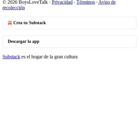
© 2026 BoysLoveTalk
·
Privacidad
∙
Términos
∙
Aviso de
recolección
Crea tu Substack
Descargar la app
Substack
es el hogar de la gran cultura