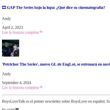
🎞 GAP The Series bajo la lupa: ¿Qué dice su cinematografía?
Andy
·
April 2, 2023
Lee la historia completa
'Petrichor The Series', nuevo GL de EngLot, se estrenará en no
Andy
·
September 4, 2024
Lee la historia completa
BoysLoveTalk es el primer newsletter sobre BoysLove en español. Si t
Es gratis💖