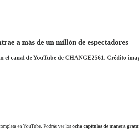
atrae a más de un millón de espectadores
es en el canal de YouTube de CHANGE2561. Crédito ima
 completa en YouTube. Podrás ver los
ocho capítulos de manera gratu