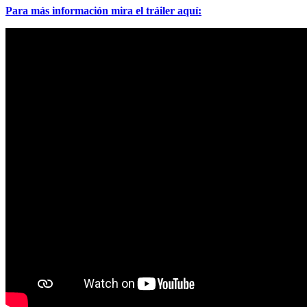
Para más información mira el tráiler aquí: