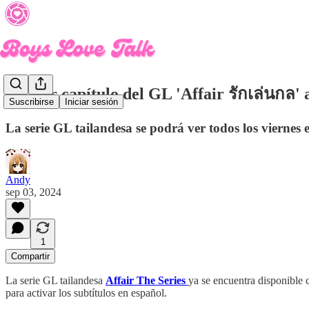
Primer capítulo del GL 'Affair รักเล่นกล' 
Suscribirse
Iniciar sesión
La serie GL tailandesa se podrá ver todos los viern
Andy
sep 03, 2024
1
Compartir
La serie GL tailandesa
Affair The Series
ya se encuentra disponible
para activar los subtítulos en español.