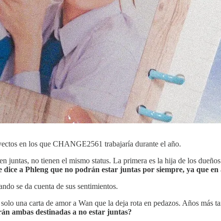
proyectos en los que CHANGE2561 trabajaría durante el año.
juntas, no tienen el mismo status. La primera es la hija de los dueños d
dice a Phleng que no podrán estar juntas por siempre, ya que en
uando se da cuenta de sus sentimientos.
solo una carta de amor a Wan que la deja rota en pedazos. Años más tard
rán ambas destinadas a no estar juntas?