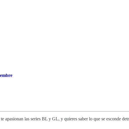
viembre
e apasionan las series BL y GL, y quieres saber lo que se esconde detrá