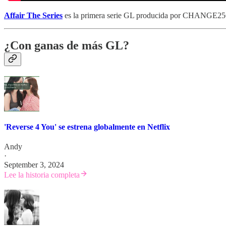
Affair The Series
es la primera serie GL producida por CHANGE2561
¿Con ganas de más GL?
'Reverse 4 You' se estrena globalmente en Netflix
Andy
·
September 3, 2024
Lee la historia completa