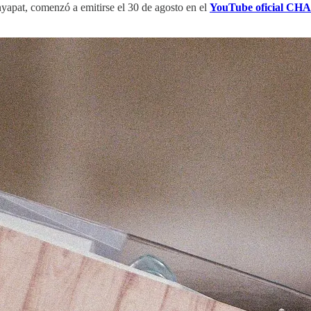
apat, comenzó a emitirse el 30 de agosto en el
YouTube oficial CH