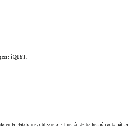
gen: iQIYI.
ita
en la plataforma, utilizando la función de traducción automática