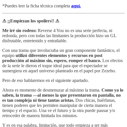
*Puedes leer la ficha técnica completa
aquí.
⚠ ¡¡Empiezan los spoilers!! ⚠
Me iré sin rodeos:
Reverse 4 You no es una serie perfecta, ni
redonda, pero con todas las limitantes la producción hizo un GL
disfrutable, entretenido y entrañable.
Con una trama que involucraba un gran componente fantástico, el
equipo
utilizó diferentes elementos y recursos en post
producción al máximo sin, espero, romper el banco.
Los efectos
de la serie le dieron el toque ideal para que el espectador se
sumergiera en aquel universo planteado en el papel por Zezeho.
Pero de eso hablaremos en el siguiente apartado.
Ahora es momento de desmenuzar al máximo la trama.
Como ya lo
saben, la trama —al menos la que presentaron en pantalla, no
es tan compleja ni tiene tantas aristas.
Dos chicas, huérfanas,
tienen poderes que les permiten manipular de cierta manera el
tiempo y el espacio. Una ve el futuro y la otra puede pausar y/o
retroceder de manera limitada los minutos.
Y es en esa palabra, limitación, que todo empieza a ser más