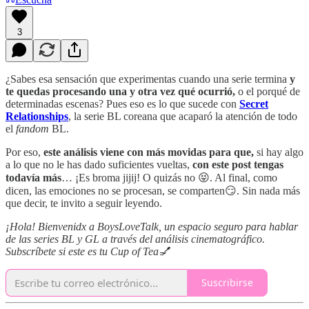
3
¿Sabes esa sensación que experimentas cuando una serie termina
y
te quedas procesando una y otra vez qué ocurrió,
o el porqué de
determinadas escenas? Pues eso es lo que sucede con
Secret
Relationships
, la serie BL coreana que acaparó la atención de todo
el
fandom
BL.
Por eso,
este análisis viene con más movidas para que,
si hay algo
a lo que no le has dado suficientes vueltas,
con este post tengas
todavía más
… ¡Es broma jijij! O quizás no 😝. Al final, como
dicen, las emociones no se procesan, se comparten😏. Sin nada más
que decir, te invito a seguir leyendo.
¡Hola! Bienvenidx a BoysLoveTalk, un espacio seguro para hablar
de las series BL y GL a través del análisis cinematográfico.
Subscríbete si este es tu Cup of Tea💅
Suscribirse