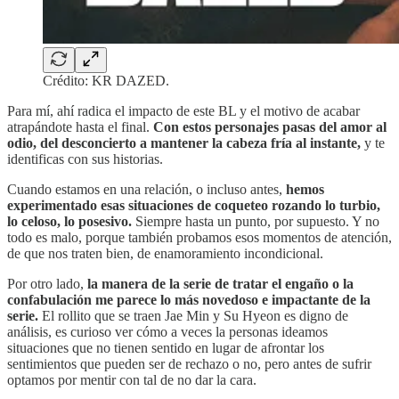
Crédito: KR DAZED.
Para mí, ahí radica el impacto de este BL y el motivo de acabar
atrapándote hasta el final.
Con estos personajes pasas del amor al
odio, del desconcierto a mantener la cabeza fría al instante,
y te
identificas con sus historias.
Cuando estamos en una relación, o incluso antes,
hemos
experimentado esas situaciones de coqueteo rozando lo turbio,
lo celoso, lo posesivo.
Siempre hasta un punto, por supuesto. Y no
todo es malo, porque también probamos esos momentos de atención,
de que nos traten bien, de enamoramiento incondicional.
Por otro lado,
la manera de la serie de tratar el engaño o la
confabulación me parece lo más novedoso e impactante de la
serie.
El rollito que se traen Jae Min y Su Hyeon es digno de
análisis, es curioso ver cómo a veces la personas ideamos
situaciones que no tienen sentido en lugar de afrontar los
sentimientos que pueden ser de rechazo o no, pero antes de sufrir
optamos por mentir con tal de no dar la cara.