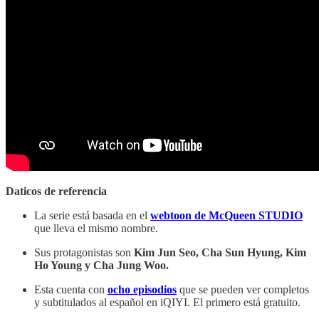
Daticos de referencia
La serie está basada en el
webtoon de McQueen STUDIO
que lleva el mismo nombre.
Sus protagonistas son
Kim Jun Seo, Cha Sun Hyung, Kim
Ho Young y Cha Jung Woo.
Esta cuenta con
ocho episodios
que se pueden ver completos
y subtitulados al español en iQIYI. El primero está gratuito.