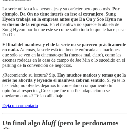
La serie utiliza a los personajes y su carácter pero poco más.
Por
ejemplo, Da On no tiene interés en irse al extranjero, Sung
Hyeon trabaja en la empresa antes que Da On y Soo Hyun no
es dueño de la empresa.
En el manhwa no aparece la abuela de
Sung Hyeon por lo que este se come solito todo lo que le hace pasar
Da On.
El final del manhwa y el de la serie no se parecen prácticamente
en nada.
Además, la serie está totalmente enfocada a situaciones
que sólo se ven en la cinematografía (menos mal, claro), como las
escenas rodadas en la casa de campo de Jae Min o lo sucedido en el
parking de la convención de negocios.
¿Recomiendo su lectura? Sip.
Hay muchos matices y temas que la
serie no aborda y leyendo el manhwa cobran sentido.
Si ya te lo
has leído, no olvides dejarnos tu comentario compartiendo tu
opinión al respecto. ¿Crees que fue una fiel adaptación o se
quedaron cortos? Te leo allí abajo.
Deja un comentario
Un final algo
bluff
(pero le perdonamos