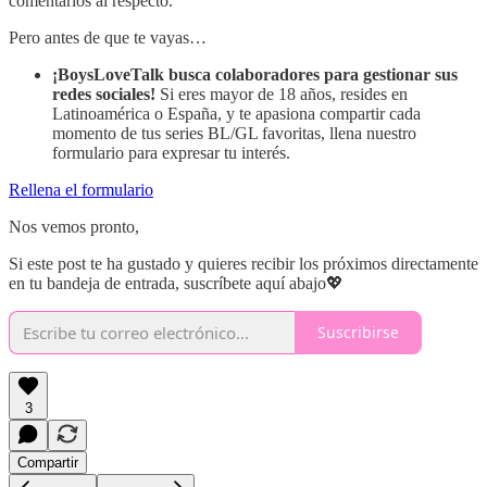
comentarios al respecto.
Pero antes de que te vayas…
¡BoysLoveTalk busca colaboradores para gestionar sus
redes sociales!
Si eres mayor de 18 años, resides en
Latinoamérica o España, y te apasiona compartir cada
momento de tus series BL/GL favoritas, llena nuestro
formulario para expresar tu interés.
Rellena el formulario
Nos vemos pronto,
Si este post te ha gustado y quieres recibir los próximos directamente
en tu bandeja de entrada, suscríbete aquí abajo💖
Suscribirse
3
Compartir