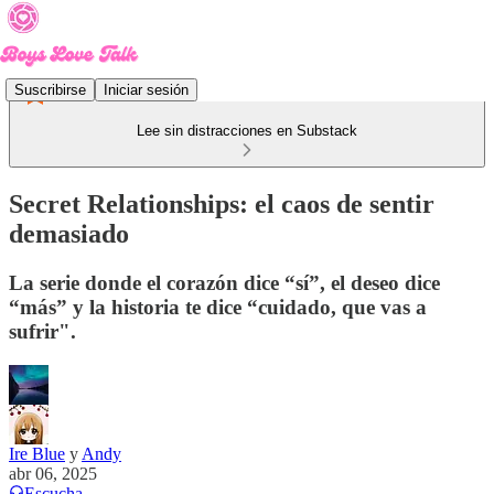
Suscribirse
Iniciar sesión
Lee sin distracciones en Substack
Secret Relationships: el caos de sentir
demasiado
La serie donde el corazón dice “sí”, el deseo dice
“más” y la historia te dice “cuidado, que vas a
sufrir".
Ire Blue
y
Andy
abr 06, 2025
Escucha