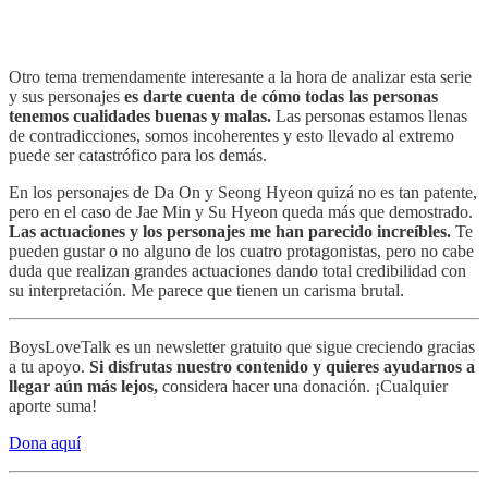
Otro tema tremendamente interesante a la hora de analizar esta serie
y sus personajes
es darte cuenta de cómo todas las personas
tenemos cualidades buenas y malas.
Las personas estamos llenas
de contradicciones, somos incoherentes y esto llevado al extremo
puede ser catastrófico para los demás.
En los personajes de Da On y Seong Hyeon quizá no es tan patente,
pero en el caso de Jae Min y Su Hyeon queda más que demostrado.
Las actuaciones y los personajes me han parecido increíbles.
Te
pueden gustar o no alguno de los cuatro protagonistas, pero no cabe
duda que realizan grandes actuaciones dando total credibilidad con
su interpretación. Me parece que tienen un carisma brutal.
BoysLoveTalk es un newsletter gratuito que sigue creciendo gracias
a tu apoyo.
Si disfrutas nuestro contenido y quieres ayudarnos a
llegar aún más lejos,
considera hacer una donación. ¡Cualquier
aporte suma!
Dona aquí