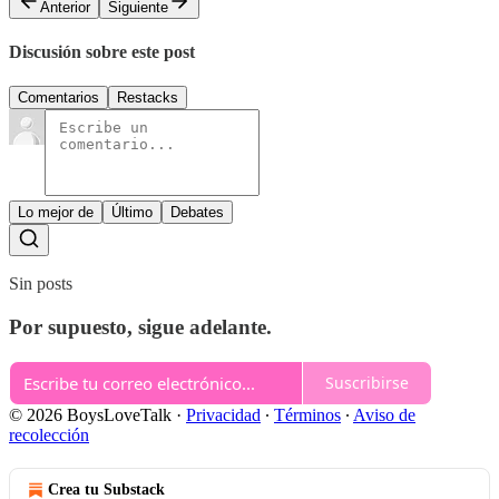
Anterior
Siguiente
Discusión sobre este post
Comentarios
Restacks
Lo mejor de
Último
Debates
Sin posts
Por supuesto, sigue adelante.
Suscribirse
© 2026 BoysLoveTalk
·
Privacidad
∙
Términos
∙
Aviso de
recolección
Crea tu Substack