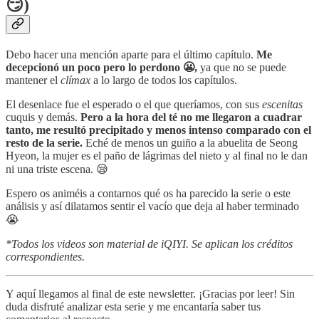
😏)
Debo hacer una mención aparte para el último capítulo.
Me
decepcionó un poco pero lo perdono 😬,
ya que no se puede
mantener el
clímax
a lo largo de todos los capítulos.
El desenlace fue el esperado o el que queríamos, con sus
escenitas
cuquis y demás.
Pero a la hora del té no me llegaron a cuadrar
tanto, me resultó precipitado y menos intenso comparado con el
resto de la serie.
Eché de menos un guiño a la abuelita de Seong
Hyeon, la mujer es el paño de lágrimas del nieto y al final no le dan
ni una triste escena. 😪
Espero os animéis a contarnos qué os ha parecido la serie o este
análisis y así dilatamos sentir el vacío que deja al haber terminado
😭
*Todos los videos son material de iQIYI. Se aplican los créditos
correspondientes.
Y aquí llegamos al final de este newsletter. ¡Gracias por leer! Sin
duda disfruté analizar esta serie y me encantaría saber tus