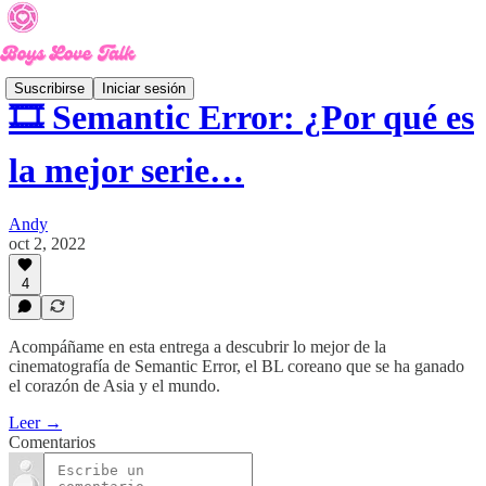
Suscribirse
Iniciar sesión
🎞 Semantic Error: ¿Por qué es
la mejor serie…
Andy
oct 2, 2022
4
Acompáñame en esta entrega a descubrir lo mejor de la
cinematografía de Semantic Error, el BL coreano que se ha ganado
el corazón de Asia y el mundo.
Leer →
Comentarios