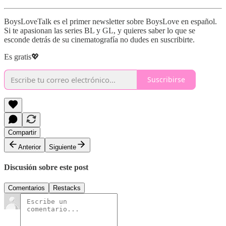
BoysLoveTalk es el primer newsletter sobre BoysLove en español.
Si te apasionan las series BL y GL, y quieres saber lo que se
esconde detrás de su cinematografía no dudes en suscribirte.
Es gratis💖
Suscribirse
Compartir
Anterior
Siguiente
Discusión sobre este post
Comentarios
Restacks