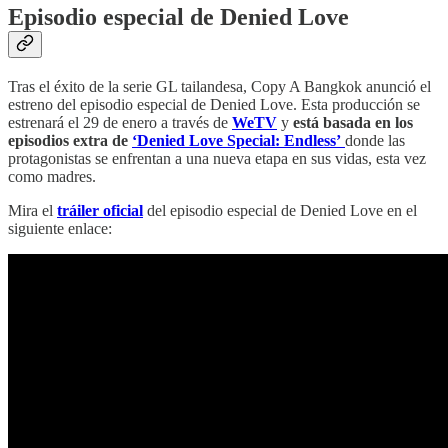
Episodio especial de Denied Love
Tras el éxito de la serie GL tailandesa, Copy A Bangkok anunció el
estreno del episodio especial de Denied Love. Esta producción se
estrenará el 29 de enero a través de
WeTV
y
está basada en los
episodios extra de
‘Denied Love Special: Endless’
donde las
protagonistas se enfrentan a una nueva etapa en sus vidas, esta vez
como madres.
Mira el
tráiler oficial
del episodio especial de Denied Love en el
siguiente enlace: