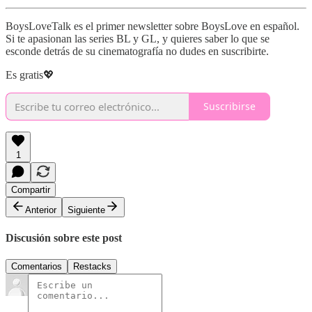
BoysLoveTalk es el primer newsletter sobre BoysLove en español.
Si te apasionan las series BL y GL, y quieres saber lo que se
esconde detrás de su cinematografía no dudes en suscribirte.
Es gratis💖
Suscribirse
1
Compartir
Anterior
Siguiente
Discusión sobre este post
Comentarios
Restacks