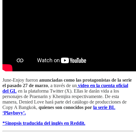
June-Enjoy fueron
anunciadas como las protagonistas de la serie
el pasado 27 de marzo
, a través de un
video en la cuenta oficial
del GL
en la plataforma Twitter (X). Ellas le darán vida a los
personajes de Praenarin y Khemjira respectivamente. De esta
manera, Denied Love hará parte del catálogo de producciones de
Copy A Bangkok,
quienes son conocidos por
la serie BL
‘Playboyy’.
*Sinopsis traducida del inglés en Reddit.