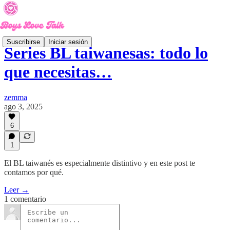
Suscribirse
Iniciar sesión
Series BL taiwanesas: todo lo
que necesitas…
zemma
ago 3, 2025
6
1
El BL taiwanés es especialmente distintivo y en este post te
contamos por qué.
Leer →
1 comentario