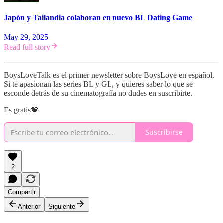
Japón y Tailandia colaboran en nuevo BL Dating Game
May 29, 2025
Read full story
BoysLoveTalk es el primer newsletter sobre BoysLove en español.
Si te apasionan las series BL y GL, y quieres saber lo que se
esconde detrás de su cinematografía no dudes en suscribirte.
Es gratis💖
Suscribirse
2
Compartir
Anterior
Siguiente