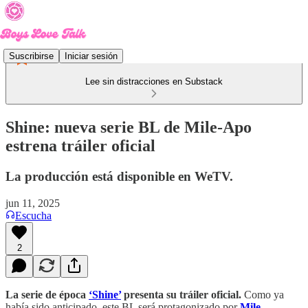
Suscribirse
Iniciar sesión
Lee sin distracciones en Substack
Shine: nueva serie BL de Mile-Apo
estrena tráiler oficial
La producción está disponible en WeTV.
jun 11, 2025
Escucha
2
La serie de época
‘Shine’
presenta su tráiler oficial.
Como ya
había sido anticipado, este BL será protagonizado por
Mile