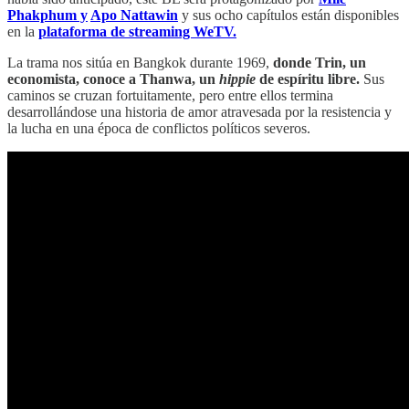
Phakphum y
Apo Nattawin
y sus ocho capítulos están disponibles
en la
plataforma de streaming WeTV.
La trama nos sitúa en Bangkok durante 1969,
donde Trin, un
economista, conoce a Thanwa, un
hippie
de espíritu libre.
Sus
caminos se cruzan fortuitamente, pero entre ellos termina
desarrollándose una historia de amor atravesada por la resistencia y
la lucha en una época de conflictos políticos severos.