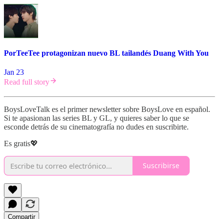
PorTeeTee protagonizan nuevo BL tailandés Duang With You
Jan 23
Read full story
BoysLoveTalk es el primer newsletter sobre BoysLove en español.
Si te apasionan las series BL y GL, y quieres saber lo que se
esconde detrás de su cinematografía no dudes en suscribirte.
Es gratis💖
Suscribirse
Compartir