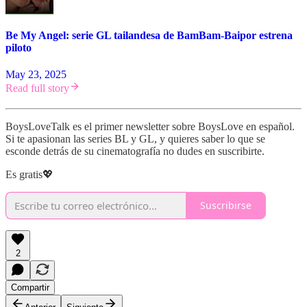
Be My Angel: serie GL tailandesa de BamBam-Baipor estrena
piloto
May 23, 2025
Read full story
BoysLoveTalk es el primer newsletter sobre BoysLove en español.
Si te apasionan las series BL y GL, y quieres saber lo que se
esconde detrás de su cinematografía no dudes en suscribirte.
Es gratis💖
Suscribirse
2
Compartir