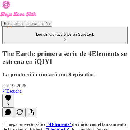
Suscribirse
Iniciar sesión
Lee sin distracciones en Substack
The Earth: primera serie de 4Elements se
estrena en iQIYI
La producción contará con 8 episodios.
ene 19, 2026
Escucha
2
El mega proyecto sáfico
‘4Elements’
da inicio con el lanzamiento
de la primera historia
‘The Earth’.
Esta producción será