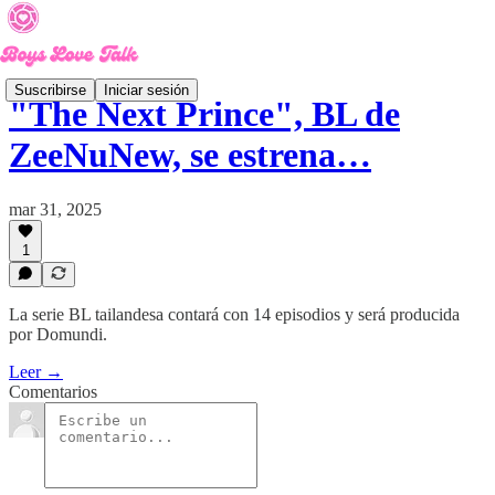
Suscribirse
Iniciar sesión
"The Next Prince", BL de
ZeeNuNew, se estrena…
mar 31, 2025
1
La serie BL tailandesa contará con 14 episodios y será producida
por Domundi.
Leer →
Comentarios