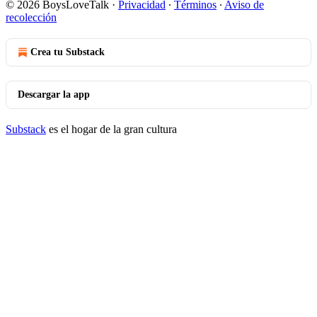
© 2026 BoysLoveTalk
·
Privacidad
∙
Términos
∙
Aviso de
recolección
Crea tu Substack
Descargar la app
Substack
es el hogar de la gran cultura