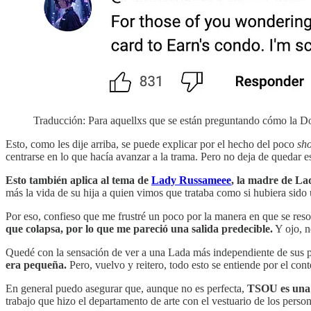
Traducción: Para aquellxs que se están preguntando cómo la Doc
Esto, como les dije arriba, se puede explicar por el hecho del poco
sh
centrarse en lo que hacía avanzar a la trama. Pero no deja de quedar e
Esto también aplica al tema de
Lady Russameee
, la madre de Lad
más la vida de su hija a quien vimos que trataba como si hubiera sido
Por eso, confieso que me frustré un poco por la manera en que se resol
que colapsa, por lo que me pareció una salida predecible.
Y ojo, n
Quedé con la sensación de ver a una Lada más independiente de sus 
era pequeña.
Pero, vuelvo y reitero, todo esto se entiende por el cont
En general puedo asegurar que, aunque no es perfecta,
TSOU es una s
trabajo que hizo el departamento de arte con el vestuario de los perso