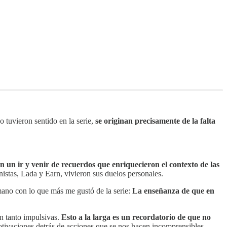
 tuvieron sentido en la serie,
se originan precisamente de la falta
n un ir y venir de recuerdos que enriquecieron el contexto de las
istas, Lada y Earn, vivieron sus duelos personales.
mano con lo que más me gustó de la serie:
La enseñanza de que en
n tanto impulsivas.
Esto a la larga es un recordatorio de que no
ivaciones detrás de acciones que se nos hacen incomprensibles.