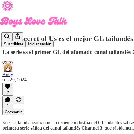
¿The Secret of Us es el mejor GL tailandés
Suscribirse
Iniciar sesión
La serie es el primer GL del afamado canal tailandés
Andy
sep 29, 2024
2
1
Compartir
Si estás familiarizadx con la creciente industria del GL tailandés sabr
primera serie sáfica del canal tailandés Channel 3,
que rápidamente