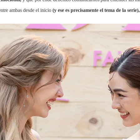
entre ambas desde el inicio
(y ese es precisamente el tema de la serie),