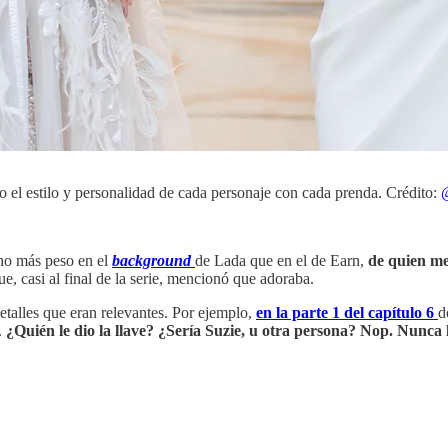
do el estilo y personalidad de cada personaje con cada prenda. Crédito:
cho más peso en el
background
de Lada que en el de Earn,
de quien me
ue, casi al final de la serie, mencionó que adoraba.
etalles que eran relevantes. Por ejemplo,
en la parte 1 del capítulo 6
d
.
¿Quién le dio la llave? ¿Sería Suzie, u otra persona? Nop. Nunca 