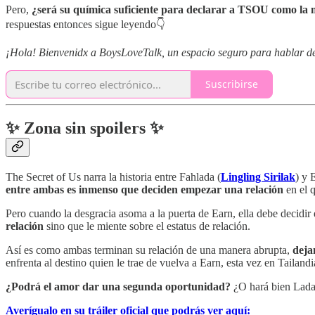
Pero,
¿será su química suficiente para declarar a TSOU como la 
respuestas entonces sigue leyendo👇
¡Hola! Bienvenidx a BoysLoveTalk, un espacio seguro para hablar de l
Suscribirse
✨ Zona sin spoilers ✨
The Secret of Us narra la historia entre Fahlada (
Lingling Sirilak
) y 
entre ambas es inmenso que deciden empezar una relación
en el q
Pero cuando la desgracia asoma a la puerta de Earn, ella debe decidir
relación
sino que le miente sobre el estatus de relación.
Así es como ambas terminan su relación de una manera abrupta,
deja
enfrenta al destino quien le trae de vuelva a Earn, esta vez en Tailandi
¿Podrá el amor dar una segunda oportunidad?
¿O hará bien Lada 
Averígualo en su tráiler oficial que podrás ver aquí: