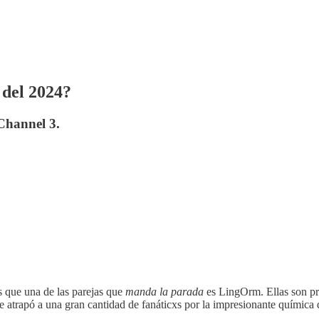
 del 2024?
 Channel 3.
ás que una de las parejas que
manda la parada
es LingOrm. Ellas son pr
 atrapó a una gran cantidad de fanáticxs por la impresionante química 