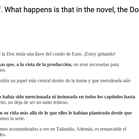
 la Doc tenía una llave del condo de Earn. ¡Estoy gritando!
s que, a la vista de la producción,
no eran necesarias para
dos.
endría un papel más central dentro de la trama y que merodearía aún
 había sido mencionada ni insinuada en todos los capítulos hasta
to, no deja de ser un tanto tedioso.
 su vida más allá de lo que ellos le habían planteado desde que
rnos la serie.
amos acostumbradxs a ver en Tailandia. Además, es remarcable el
des.