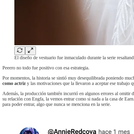
El diseño de vestuario fue inmaculado durante la serie resaltan
Peeero no todo fue positivo con esa estrategia.
Por momentos, la historia se sintió muy desequilibrada poniendo mu
como actriz
y las motivaciones que la llevaron a aceptar ese trabajo q
Además, la producción también incurrió en algunos errores al omitir d
su relación con Engfa, la vemos entrar como si nada a la casa de Earn
para poder entrar, algo que nunca se menciona en la serie.