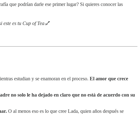
fía que podrían darle ese primer lugar? Si quieres conocer las
i este es tu Cup of Tea💅
mientras estudian y se enamoran en el proceso.
El amor que crece
dre no solo le ha dejado en claro que no está de acuerdo con su
nar.
O al menos eso es lo que cree Lada, quien años después se