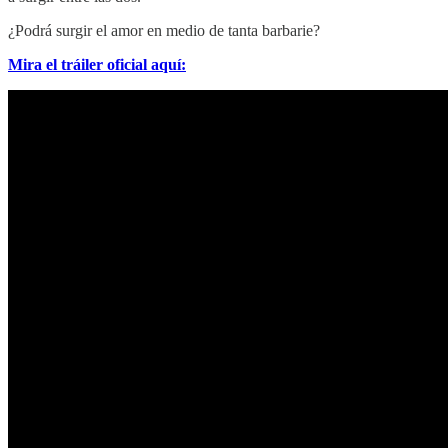
¿Podrá surgir el amor en medio de tanta barbarie?
Mira el tráiler oficial aquí: