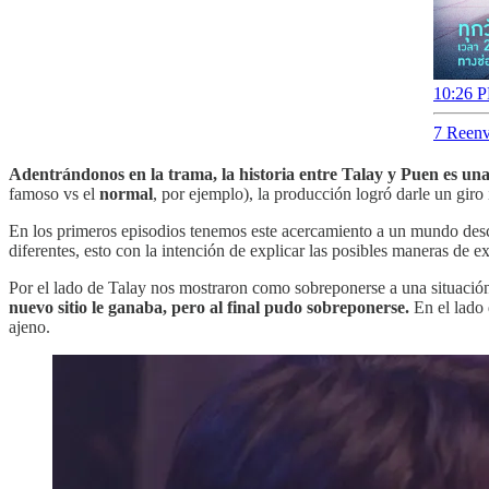
10:26 P
7 Reenv
Adentrándonos en la trama, la historia entre Talay y Puen es una 
famoso vs el
normal
, por ejemplo), la producción logró darle un giro
En los primeros episodios tenemos este acercamiento a un mundo desc
diferentes, esto con la intención de explicar las posibles maneras de e
Por el lado de Talay nos mostraron como sobreponerse a una situación 
nuevo sitio le ganaba, pero al final pudo sobreponerse.
En el lado
ajeno.