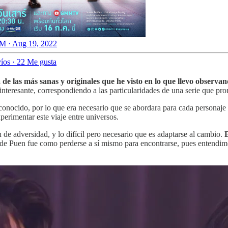
M · Aug 19, 2022
íos
·
22 Me gusta
de las más sanas y originales que he visto en lo que llevo observa
 interesante, correspondiendo a las particularidades de una serie que pro
onocido, por lo que era necesario que se abordara para cada personaje
xperimentar este viaje entre universos.
de adversidad, y lo difícil pero necesario que es adaptarse al cambio.
E
 de Puen fue como perderse a sí mismo para encontrarse, pues entendimo