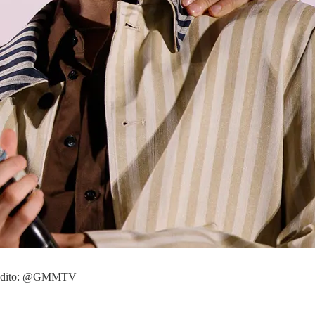
. Crédito: @GMMTV