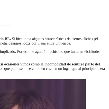
ndo BL.
Si bien toma algunas características de ciertos clichés (el
metía dejarnos locxs por viajar entre universos.
 implicado. Por eso me agradó muchísimo que tuvieran vicisitudes
n ocasiones vimos como la incomodidad de sentirse parte del
s que pudo sentirse como en casa en un lugar que al principio le era