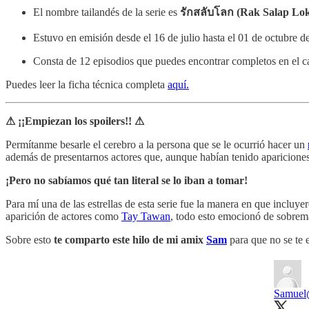
El nombre tailandés de la serie es
รักสลับโลก (Rak Salap Lo
Estuvo en emisión desde el 16 de julio hasta el 01 de octubre d
Consta de 12 episodios que puedes encontrar completos en el c
Puedes leer la ficha técnica completa
aquí.
⚠ ¡¡Empiezan los spoilers!! ⚠
Permítanme besarle el cerebro a la persona que se le ocurrió hacer un
además de presentarnos actores que, aunque habían tenido apariciones 
¡Pero no sabíamos qué tan literal se lo iban a tomar!
Para mí una de las estrellas de esta serie fue la manera en que inclu
aparición de actores como
Tay Tawan
, todo esto emocionó de sobrem
Sobre esto
te comparto este hilo de mi amix
Sam
para que no se te
Samuel