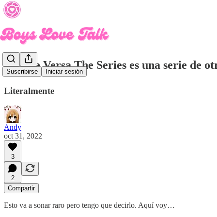
🎞 Vice Versa The Series es una serie de ot
Suscribirse
Iniciar sesión
Literalmente
Andy
oct 31, 2022
3
2
Compartir
Esto va a sonar raro pero tengo que decirlo. Aquí voy…