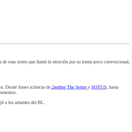
na de esas series que llamó la atención por su trama poco convencional,
ra. Desde frases icónicas de
2gether The Series
y
SOTUS
, hasta
momentos.
jó a los amantes del BL.