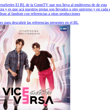
rsaSeries
El BL de la GmmTV que nos lleva al multiverso de de esta
ra y es que acá nuestros protas son llevados a otro universo y en cada 
ean al fandom con referencias a otras producciones
es para descubrir las referencias presentes en el BL