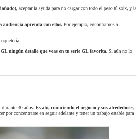
dañado),
aceptar la ayuda para no cargar con todo el peso tú solx, y la
la audiencia aprenda con ellos.
Por ejemplo, encontramos a
coquetería.
 GL ningún detalle que veas en tu serie GL favorita.
Si aún no lo
l durante 30 años.
Es ahí, conociendo el negocio y sus alrededores,
r por concentrarse en seguir adelante y tener un trabajo estable para