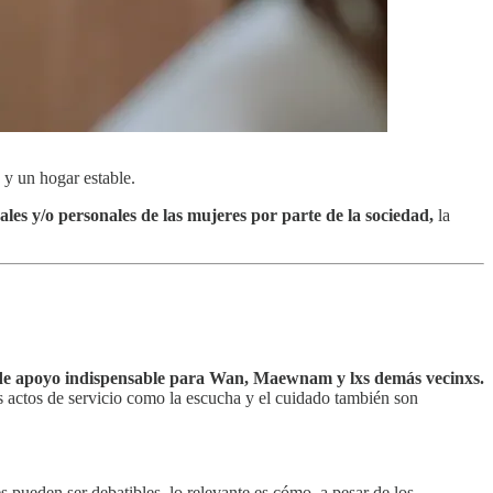
 y un hogar estable.
ales y/o personales de las mujeres por parte de la sociedad,
la
 de apoyo indispensable para Wan, Maewnam y lxs demás vecinxs.
os actos de servicio como la escucha y el cuidado también son
s pueden ser debatibles, lo relevante es cómo, a pesar de los