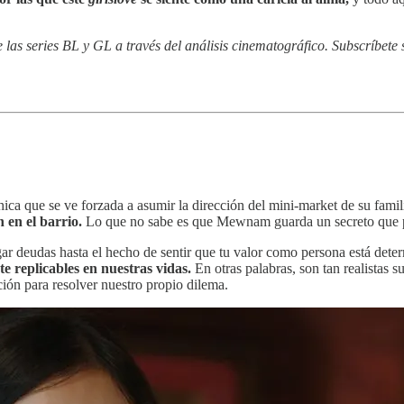
as series BL y GL a través del análisis cinematográfico. Subscríbete s
ica que se ve forzada a asumir la dirección del mini-market de su famil
 en el barrio.
Lo que no sabe es que Mewnam guarda un secreto que po
ar deudas hasta el hecho de sentir que tu valor como persona está dete
 replicables en nuestras vidas.
En otras palabras, son tan realistas 
ión para resolver nuestro propio dilema.