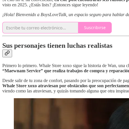
visto en 2025. ¿Estás listx? ¡Entonces sigue leyendo!
¡Hola! Bienvenidx a BoysLoveTalk, un espacio seguro para hablar de l
Suscribirse
Sus personajes tienen luchas realistas
Primero lo primero. Whale Store xoxo sigue la historia de Wan, una ch
“Maewnam Service” que realiza trabajos de compra y reparación
Desde salir de tu zona de confort, pasando por la preocupación de pag
Whale Store xoxo atraviesan por obstáculos que son perfectamente
viendo como las atraviesan, y quizás tomando alguna que otra inspirac