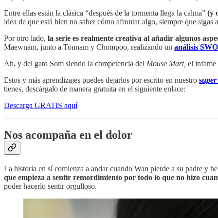
Entre ellas están la clásica “después de la tormenta llega la calma”
(y 
idea de que está bien no saber cómo afrontar algo, siempre que sigas 
Por otro lado,
la serie es realmente creativa al añadir algunos asp
Maewnam, junto a Tonnam y Chompoo, realizando un
análisis SW
Ah, y del gato Som siendo la competencia del
Mouse Mart,
el infame 
Estos y más aprendizajes puedes dejarlos por escrito en nuestro
s
upe
tienes, descárgalo de manera gratuita en el siguiente enlace:
Descarga GRATIS aquí
Nos acompaña en el dolor
La historia en sí comienza a andar cuando Wan pierde a su padre y he
que empieza a sentir remordimiento por todo lo que no hizo cuan
poder hacerlo sentir orgulloso.