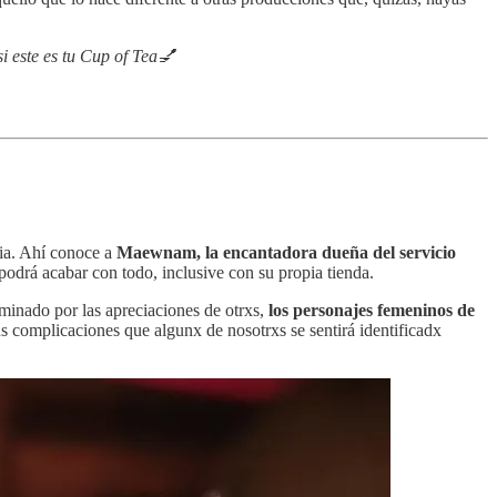
i este es tu Cup of Tea💅
ia. Ahí conoce a
Maewnam, la encantadora dueña del servicio
drá acabar con todo, inclusive con su propia tienda.
rminado por las apreciaciones de otrxs,
los personajes femeninos de
sus complicaciones que algunx de nosotrxs se sentirá identificadx