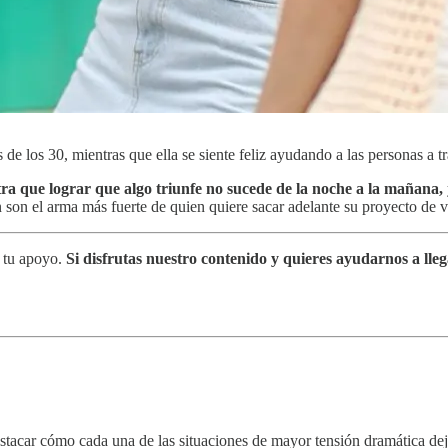
los 30, mientras que ella se siente feliz ayudando a las personas a tr
tra que lograr que algo triunfe no sucede de la noche a la mañana,
ón son el arma más fuerte de quien quiere sacar adelante su proyecto de v
a tu apoyo.
Si disfrutas nuestro contenido y quieres ayudarnos a lleg
acar cómo cada una de las situaciones de mayor tensión dramática deja 