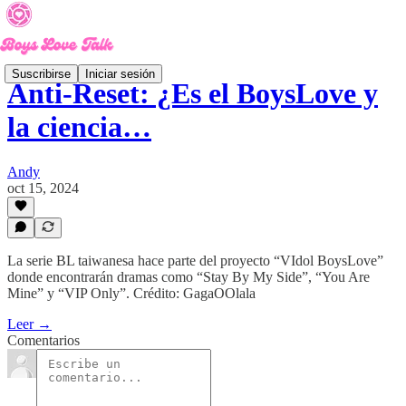
Suscribirse
Iniciar sesión
Anti-Reset: ¿Es el BoysLove y
la ciencia…
Andy
oct 15, 2024
La serie BL taiwanesa hace parte del proyecto “VIdol BoysLove”
donde encontrarán dramas como “Stay By My Side”, “You Are
Mine” y “VIP Only”. Crédito: GagaOOlala
Leer →
Comentarios