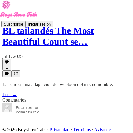
Suscribirse
Iniciar sesión
BL tailandés The Most
Beautiful Count se…
jul 1, 2025
1
La serie es una adaptación del webtoon del mismo nombre.
Leer →
Comentarios
© 2026 BoysLoveTalk
·
Privacidad
∙
Términos
∙
Aviso de