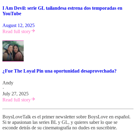
I Am Devil: serie GL tailandesa estrena dos temporadas en
YouTube
August 12, 2025
Read full story
¿Fue The Loyal Pin una oportunidad desaprovechada?
Andy
·
July 27, 2025
Read full story
BoysLoveTalk es el primer newsletter sobre BoysLove en español.
Si te apasionan las series BL y GL, y quieres saber lo que se
esconde detrás de su cinematografía no dudes en suscribirte.