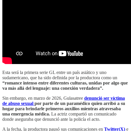
Esta será la primera serie GL entre un país asiático y uno
sudamericano, que ha sido definida por la productora como un
“romance intenso entre diferentes culturas, unidas por algo que
va más allá del lenguaje: una conexión verdadera”.
Sin embargo, en marzo de 2026, Gulasatree
denunció ser víctima
de abuso sexual
por parte de un paramédico quien arribó a su
hogar para brindarle primeros auxilios mientras atravesaba
una emergencia médica.
La actriz compartió un comunicado
donde aseguraba que denunció ante la policía el acto.
A la fecha, la productora pausó sus comunicaciones en
Twitter(X)
e