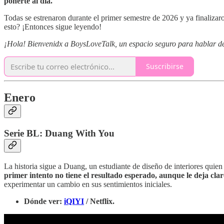
ponerte al día.
Todas se estrenaron durante el primer semestre de 2026 y ya finalizaro
esto? ¡Entonces sigue leyendo!
¡Hola! Bienvenidx a BoysLoveTalk, un espacio seguro para hablar de l
Suscribirse
Enero
Serie BL: Duang With You
La historia sigue a Duang, un estudiante de diseño de interiores quie
primer intento no tiene el resultado esperado, aunque le deja cl
experimentar un cambio en sus sentimientos iniciales.
Dónde ver:
iQIYI
/ Netflix.