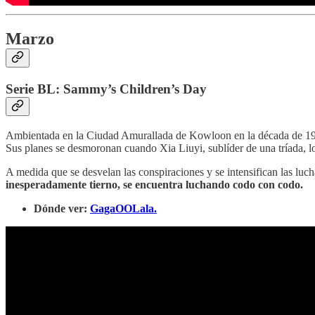
Marzo
Serie BL: Sammy’s Children’s Day
Ambientada en la Ciudad Amurallada de Kowloon en la década de 1980,
Sus planes se desmoronan cuando Xia Liuyi, sublíder de una tríada, lo 
A medida que se desvelan las conspiraciones y se intensifican las luc
inesperadamente tierno, se encuentra luchando codo con codo.
Dónde ver:
GagaOOLala.