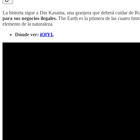
La historia sigue a
Din Kasama, una granjera que deberá cuidar de Ros
para sus negocios ilegales.
The Earth es la primera de las cuatro his
elemento de la naturaleza.
Dónde ver:
iQIYI.