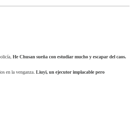
olicía,
He Chusan sueña con estudiar mucho y escapar del caos.
cios en la venganza.
Liuyi, un ejecutor implacable pero