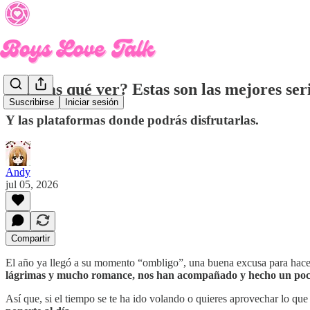
¿Buscas qué ver? Estas son las mejores ser
Suscribirse
Iniciar sesión
Y las plataformas donde podrás disfrutarlas.
Andy
jul 05, 2026
Compartir
El año ya llegó a su momento “ombligo”, una buena excusa para hacer
lágrimas y mucho romance, nos han acompañado y hecho un poco m
Así que, si el tiempo se te ha ido volando o quieres aprovechar lo que