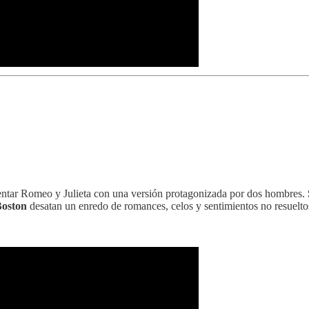
nventar Romeo y Julieta con una versión protagonizada por dos hombres.
Boston
desatan un enredo de romances, celos y sentimientos no resuelto