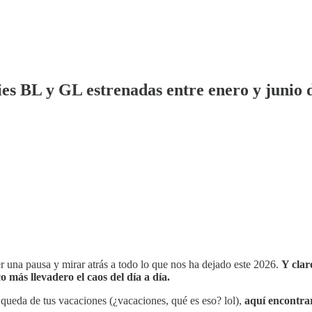
ies BL y GL estrenadas entre enero y junio 
 una pausa y mirar atrás a todo lo que nos ha dejado este 2026.
Y clar
ás llevadero el caos del día a día.
 queda de tus vacaciones (¿vacaciones, qué es eso? lol),
aquí encontrar