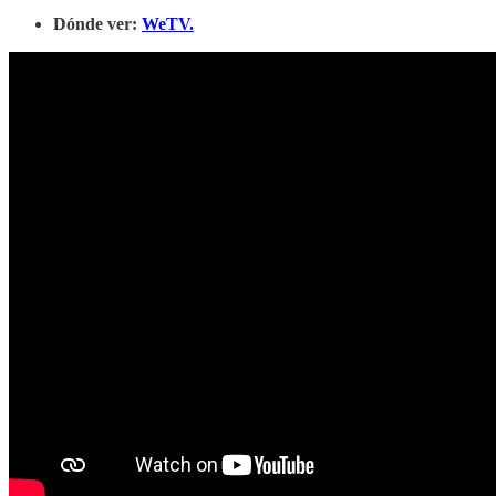
Dónde ver:
WeTV.