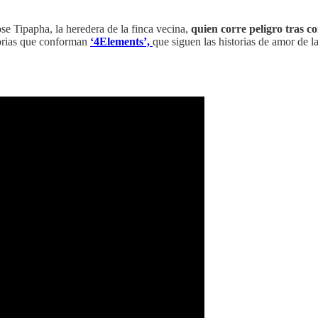
e Tipapha, la heredera de la finca vecina,
quien corre peligro tras c
torias que conforman
‘4Elements’,
que siguen las historias de amor de 