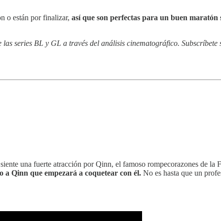
n o están por finalizar,
así que son perfectas para un buen maratón 
as series BL y GL a través del análisis cinematográfico. Subscríbete s
n siente una fuerte atracción por Qinn, el famoso rompecorazones de la
aro a Qinn que empezará a coquetear con él.
No es hasta que un profe