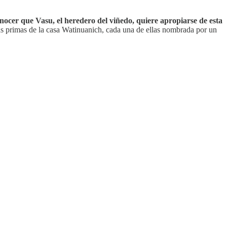
onocer que Vasu, el heredero del viñedo, quiere apropiarse de esta
las primas de la casa Watinuanich, cada una de ellas nombrada por un