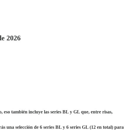
de 2026
o, eso también incluye las series BL y GL que, entre risas,
ás una selección de 6 series BL y 6 series GL (12 en total) para