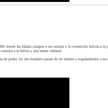
 donde las tríadas campan a sus anchas y la corrupción infecta a la p
arrastra a la fuerza a una trama criminal.
has de poder, los dos hombres pasan de ser aliados a regañadientes a so