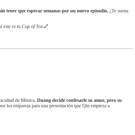
sin tener que esperar semanas por un nuevo episodio.
¿Te suena
i este es tu Cup of Tea💅
 Facultad de Música.
Duang decide confesarle su amor, pero su
sor los empareja para una presentación que Qin empieza a