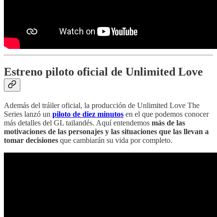
Estreno piloto oficial de Unlimited Love
Además del tráiler oficial, la producción de Unlimited Love The
Series lanzó un
piloto de diez minutos
en el que podemos conocer
más detalles del GL tailandés. Aquí entendemos
más de las
motivaciones de las personajes y las situaciones que las llevan a
tomar decisiones
que cambiarán su vida por completo.