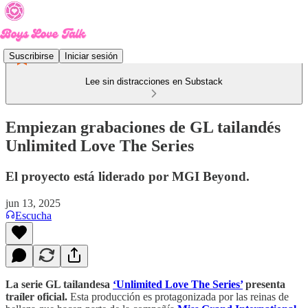
Suscribirse
Iniciar sesión
Lee sin distracciones en Substack
Empiezan grabaciones de GL tailandés
Unlimited Love The Series
El proyecto está liderado por MGI Beyond.
jun 13, 2025
Escucha
La serie GL tailandesa
‘Unlimited Love The Series’
presenta
traíler oficial.
Esta producción es protagonizada por las reinas de