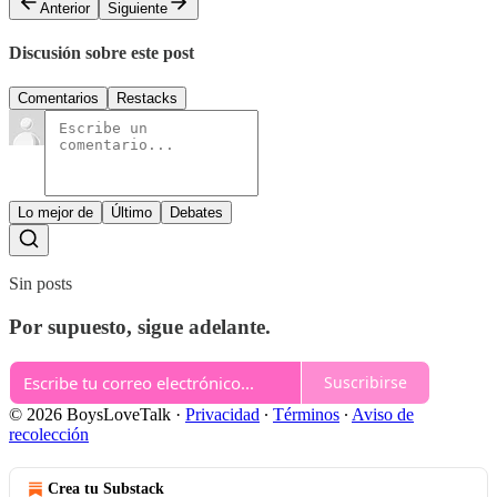
Anterior
Siguiente
Discusión sobre este post
Comentarios
Restacks
Lo mejor de
Último
Debates
Sin posts
Por supuesto, sigue adelante.
Suscribirse
© 2026 BoysLoveTalk
·
Privacidad
∙
Términos
∙
Aviso de
recolección
Crea tu Substack