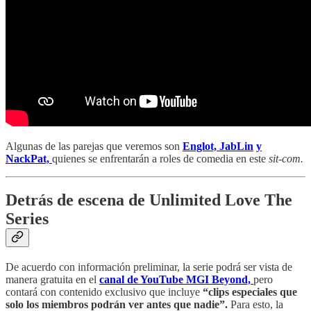
Algunas de las parejas que veremos son
Englot,
JabLin
y
NackPat,
quienes se enfrentarán a roles de comedia en este
sit-com.
Detrás de escena de Unlimited Love The
Series
De acuerdo con información preliminar, la serie podrá ser vista de
manera gratuita en el
canal de YouTube MGI Beyond,
pero
contará con contenido exclusivo que incluye
“clips especiales que
solo los miembros podrán ver antes que nadie”.
Para esto, la