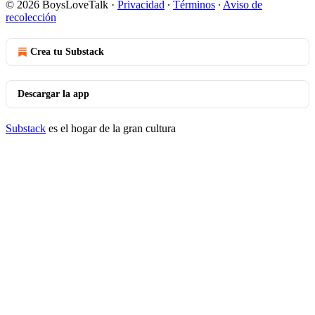
© 2026 BoysLoveTalk
·
Privacidad
∙
Términos
∙
Aviso de
recolección
Crea tu Substack
Descargar la app
Substack
es el hogar de la gran cultura