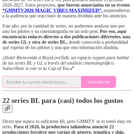
2026-2027. Estos proyectos,
que fueron anunciadas en su evento
“GMMTV2026 MAGIC VIBES MAXIMIZED”,
sorprendieron
a la audiencia que reaccionó de manera dividida ante los anuncios.
Este año, por la cantidad de series, no podremos analizar uno por
uno los pilotos y su cinematografía en un solo post.
Por eso, aquí
encontrarás enlaces directos a dos publicaciones diferentes, una
de series GL y otra de series BL,
donde conocerás a profundidad
qué esperar de los pilotos y una que otra información añadida.
¡Hola! Bienvenidx a BoysLoveTalk, un espacio seguro para hablar
de las series BL y GL a través del análisis cinematográfico.
Subscríbete si este es tu Cup of Tea💅
Suscribirse
22 series BL para (casi) todos los gustos
Dicen que nunca es suficiente BL pero GMMTV se lo tomó muy en
serio.
Para el 2026, la productora tailandesa anunció 22
producciones
boyslove
que varían de género, temática y ship.