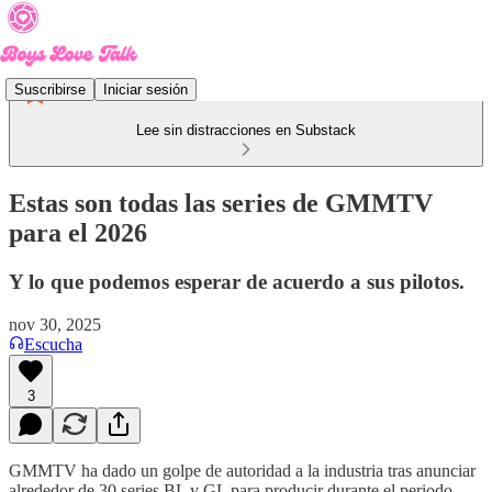
Suscribirse
Iniciar sesión
Lee sin distracciones en Substack
Estas son todas las series de GMMTV
para el 2026
Y lo que podemos esperar de acuerdo a sus pilotos.
nov 30, 2025
Escucha
3
GMMTV ha dado un golpe de autoridad a la industria tras anunciar
alrededor de 30 series BL y GL para producir durante el periodo