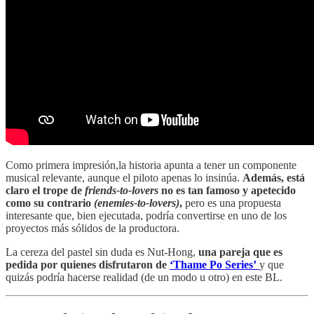
Como primera impresión,la historia apunta a tener un componente
musical relevante, aunque el piloto apenas lo insinúa.
Además, está
claro el trope de
friends-to-lovers
no es tan famoso y apetecido
como su contrario
(enemies-to-lovers)
,
pero es una propuesta
interesante que, bien ejecutada, podría convertirse en uno de los
proyectos más sólidos de la productora.
La cereza del pastel sin duda es Nut-Hong,
una pareja que es
pedida por quienes disfrutaron de
‘Thame Po Series’
y que
quizás podría hacerse realidad (de un modo u otro) en este BL.