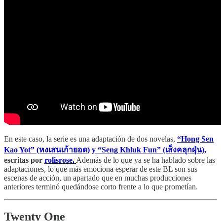
En este caso, la serie es una adaptación de dos novelas,
“Hong Sen
Kao Yot” (หงเสนเก้ายอด)
y “Seng Khluk Fun” (เส็งคลุกฝุ่น),
escritas por
rolisrose.
Además de lo que ya se ha hablado sobre las
adaptaciones, lo que más emociona esperar de este BL son sus
escenas de acción, un apartado que en muchas producciones
anteriores terminó quedándose corto frente a lo que prometían.
Twenty One