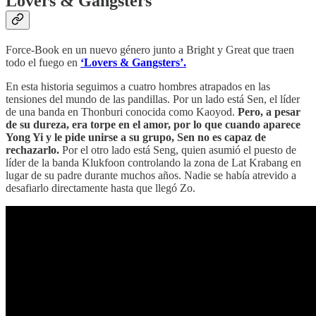
Lovers & Gangsters
Force-Book en un nuevo género junto a Bright y Great que traen
todo el fuego en
‘Lovers & Gangsters’.
En esta historia seguimos a cuatro hombres atrapados en las
tensiones del mundo de las pandillas. Por un lado está Sen, el líder
de una banda en Thonburi conocida como Kaoyod.
Pero, a pesar
de su dureza, era torpe en el amor, por lo que cuando aparece
Yong Yi y le pide unirse a su grupo, Sen no es capaz de
rechazarlo.
Por el otro lado está Seng, quien asumió el puesto de
líder de la banda Klukfoon controlando la zona de Lat Krabang en
lugar de su padre durante muchos años. Nadie se había atrevido a
desafiarlo directamente hasta que llegó Zo.