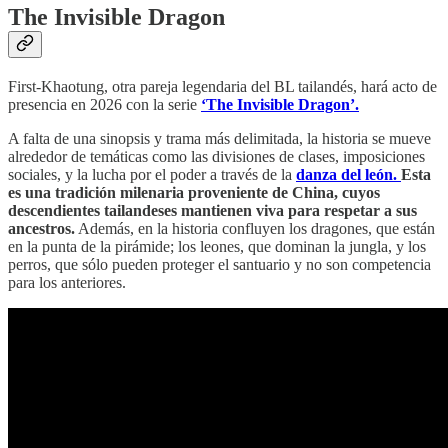
The Invisible Dragon
First-Khaotung, otra pareja legendaria del BL tailandés, hará acto de
presencia en 2026 con la serie
‘The Invisible Dragon’.
A falta de una sinopsis y trama más delimitada, la historia se mueve
alrededor de temáticas como las divisiones de clases, imposiciones
sociales, y la lucha por el poder a través de la
danza del león.
Esta
es una tradición milenaria proveniente de China, cuyos
descendientes tailandeses mantienen viva para respetar a sus
ancestros.
Además, en la historia confluyen los dragones, que están
en la punta de la pirámide; los leones, que dominan la jungla, y los
perros, que sólo pueden proteger el santuario y no son competencia
para los anteriores.