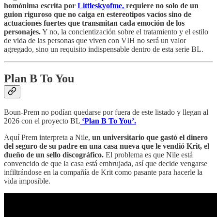
homónima escrita por
Littleskyofme,
requiere no solo de un
guion riguroso que no caiga en estereotipos vacíos sino de
actuaciones fuertes que transmitan cada emoción de los
personajes.
Y no, la concientización sobre el tratamiento y el estilo
de vida de las personas que viven con VIH no será un valor
agregado, sino un requisito indispensable dentro de esta serie BL.
Plan B To You
Boun-Prem no podían quedarse por fuera de este listado y llegan al
2026 con el proyecto BL
‘Plan B To You’.
Aquí Prem interpreta a Nile,
un universitario que gastó el dinero
del seguro de su padre en una casa nueva que le vendió Krit, el
dueño de un sello discográfico.
El problema es que Nile está
convencido de que la casa está embrujada, así que decide vengarse
infiltrándose en la compañía de Krit como pasante para hacerle la
vida imposible.