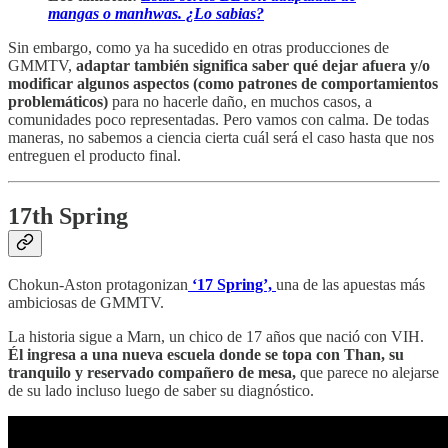
mangas o manhwas. ¿Lo sabias?
Sin embargo, como ya ha sucedido en otras producciones de
GMMTV,
adaptar también significa saber qué dejar afuera y/o
modificar algunos aspectos (como patrones de comportamientos
problemáticos)
para no hacerle daño, en muchos casos, a
comunidades poco representadas. Pero vamos con calma. De todas
maneras, no sabemos a ciencia cierta cuál será el caso hasta que nos
entreguen el producto final.
17th Spring
Chokun-Aston protagonizan
‘17 Spring’,
una de las apuestas más
ambiciosas de GMMTV.
La historia sigue a Marn, un chico de 17 años que nació con VIH.
Él ingresa a una nueva escuela donde se topa con
Than, su
tranquilo y reservado compañero de mesa,
que parece no alejarse
de su lado incluso luego de saber su diagnóstico.