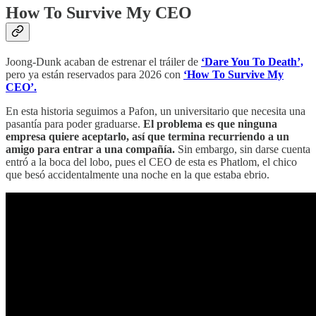
How To Survive My CEO
Joong-Dunk acaban de estrenar el tráiler de
‘Dare You To Death’,
pero ya están reservados para 2026 con
‘How To Survive My
CEO’.
En esta historia seguimos a Pafon, un universitario que necesita una
pasantía para poder graduarse.
El problema es que ninguna
empresa quiere aceptarlo, así que termina recurriendo a un
amigo para entrar a una compañía.
Sin embargo, sin darse cuenta
entró a la boca del lobo, pues el CEO de esta es Phatlom, el chico
que besó accidentalmente una noche en la que estaba ebrio.