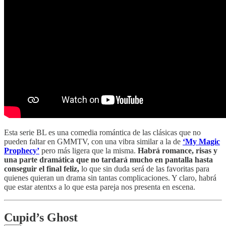
Esta serie BL es una comedia romántica de las clásicas que no
pueden faltar en GMMTV, con una vibra similar a la de
‘My Magic
Prophecy’
pero más ligera que la misma.
Habrá romance, risas y
una parte dramática que no tardará mucho en pantalla hasta
conseguir el final feliz,
lo que sin duda será de las favoritas para
quienes quieran un drama sin tantas complicaciones. Y claro, habrá
que estar atentxs a lo que esta pareja nos presenta en escena.
Cupid’s Ghost