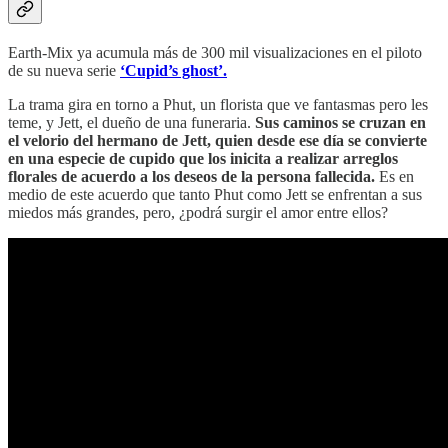
Earth-Mix ya acumula más de 300 mil visualizaciones en el piloto
de su nueva serie
‘Cupid’s ghost’.
La trama gira en torno a Phut, un florista que ve fantasmas pero les
teme, y Jett, el dueño de una funeraria.
Sus caminos se cruzan en
el velorio del hermano de Jett, quien desde ese día se convierte
en una especie de cupido que los inicita
a realizar arreglos
florales de acuerdo a los deseos de la persona fallecida.
Es en
medio de este acuerdo que tanto Phut como Jett se enfrentan a sus
miedos más grandes, pero, ¿podrá surgir el amor entre ellos?