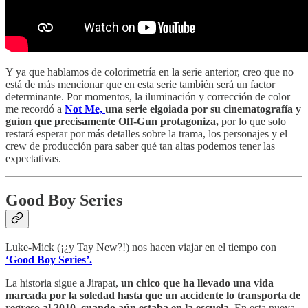
Y ya que hablamos de colorimetría en la serie anterior, creo que no
está de más mencionar que en esta serie también será un factor
determinante. Por momentos, la iluminación y corrección de color
me recordó a
Not Me,
una serie elgoiada por su cinematografía y
guion que precisamente Off-Gun protagoniza,
por lo que solo
restará esperar por más detalles sobre la trama, los personajes y el
crew de producción para saber qué tan altas podemos tener las
expectativas.
Good Boy Series
Luke-Mick (¡¿y Tay New?!) nos hacen viajar en el tiempo con
‘Good Boy Series’.
La historia sigue a Jirapat,
un chico que ha llevado una vida
marcada por la soledad hasta que un accidente lo transporta de
regreso al 2010, cuando aún estaba en la escuela.
En esta nueva