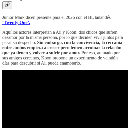
Junior-Mark dicen presente para el 2026 con el BL tailandés
‘Twenty One’.
Aquí los actores interpretan a Aii y Koon, dos chicos que sufren
desamor por la misma persona, por lo que deciden vivir juntos para
pasar su despecho.
Sin embargo, con la convivencia, la cercanía
entre ambos empieza a crecer pero temen arruinar la relación
que ya tienen y volver a sufrir por amor.
Por eso, animado por
sus amigos cercanos, Koon propone un experimento de veintiún
días para descubrir si Aii puede enamorarlo.