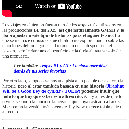
Los viajes en el tiempo fueron uno de los
tropes
más utilizados en
las producciones BL del 2025,
así que naturalmente GMMTV le
iba a apostar a este tipo de historias para el siguiente año.
Lo
que se me hace curioso es que el piloto no explore mucho sobre las
emociones del protagonista al momento de su despertar en el
pasado, pero le daremos el beneficio de la duda al tratarse solo de
una propuesta.
Lee también:
Tropes BL y GL: La clave narrativa
detrás de tus series favoritas
Por otro lado, tampoco vemos una pista a un posible deselance a la
historia,
pero al estar también basada en una historia
(Jiraphat
Will be a Good Boy de
cyn.d.r / TULIP)
podemos intuir que
todo lo que hay que saber está allí escrito.
Ah, y antes de que lo
olvide, secundo la moción: la persona que haya casteado a Luke-
Mick como la versión más joven de Tay New merece totalmente un
aumento.