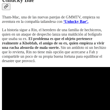
Unlucky Bae
Tham-Mac, una de las nuevas parejas de GMMTV, empieza su
aventura en la compañía tailandesa con
‘Unlucky Bae’.
La historia sigue a Rin, el heredero de una familia de hechiceros,
quien en un ataque de despecho lanza una maldición al bolígrafo
que usaba su ex.
El problema es que el objeto pertenece
realmente a Khobfah, el amigo de su ex, quien empieza a vivir
una racha absurda de mala suerte.
Sin un antídoto ni un hechizo
que lo revierta, Rin no tiene más opción que acercarse a Fah y
compartirle un poco de su propia buena fortuna para equilibrar el
desastre que provocó.