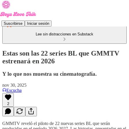
Suscribirse
Iniciar sesión
Lee sin distracciones en Substack
Estas son las 22 series BL que GMMTV
estrenará en 2026
Y lo que nos muestra su cinematografía.
nov 30, 2025
Escucha
2
GMMTV reveló el piloto de 22 nuevas series BL que serán
producidas en el período 2026-2027. Las historias, presentadas en el