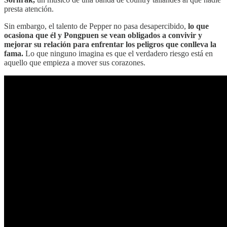
presta atención.
Sin embargo, el talento de Pepper no pasa desapercibido,
lo que
ocasiona que él y Pongpuen se vean obligados a convivir y
mejorar su relación para enfrentar los peligros que conlleva la
fama.
Lo que ninguno imagina es que el verdadero riesgo está en
aquello que empieza a mover sus corazones.