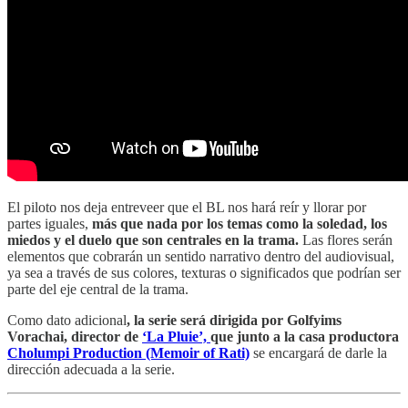
El piloto nos deja entreveer que el BL nos hará reír y llorar por
partes iguales,
más que nada por los temas como la soledad, los
miedos y el duelo que son centrales en la trama.
Las flores serán
elementos que cobrarán un sentido narrativo dentro del audiovisual,
ya sea a través de sus colores, texturas o significados que podrían ser
parte del eje central de la trama.
Como dato adicional
, la serie será dirigida por Golfyims
Vorachai, director de
‘La Pluie’,
que junto a la casa productora
Cholumpi Production (Memoir of Rati)
se encargará de darle la
dirección adecuada a la serie.