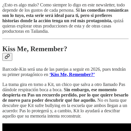
¿Esto es algo malo? Como siempre lo digo en este newsletter, todo
depende de los gustos de cada persona.
Si las comedias románticas
son lo tuyo, esta serie será ideal para ti, pero si prefieres
historias donde la acción tenga un rol más protagonista,
quizá
quieras explorar otras producciones de esta y de otras casas
productoras en Tailandia.
Kiss Me, Remember?
Barcode-Kin será una de las parejas a seguir en 2026, pues tendrán
su primer protagónico en
‘Kiss Me, Remember?’
La trama gira en torno a Kit, un chico que salva a otro llamado Pas
dándole respiración boca a boca.
Sin embargo, ese momento
despierta en Pas un recuerdo perdido, por lo que quiere besarlo
de nuevo para poder descubrir qué fue aquello.
No es hasta que
descubre que Kit sufre bullying en la escuela que ambos llegan a un
acuerdo: Pas lo protegerá y, a cambio, Kit lo ayudará a descifrar
aquello que su memoria intenta reconstruir.