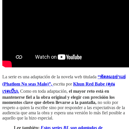
La serie es una adaptación de la novela web titulada
“พัตลมอย่าแย่
(Phatlom No seas Malo)”,
escrita por
Khun Red Babe (คุณ
เรดเบ๊บ).
Como en toda adaptación,
el mayor reto está en
mantenerse fiel a la obra original y elegir con precisión los
momentos clave que deben llevarse a la pantalla,
no solo por
respeto a quien la escribe sino por responder a las expectativas de la
audiencia que ama la obra y espera una versión lo más fiel posible a
aquello que la hizo especial.
Lee también:
Estas series BL son adaptadas de