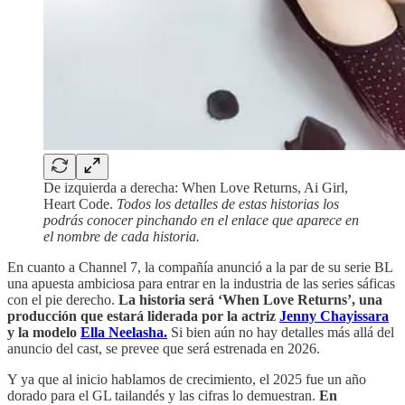
De izquierda a derecha: When Love Returns, Ai Girl,
Heart Code.
Todos los detalles de estas historias los
podrás conocer pinchando en el enlace que aparece en
el nombre de cada historia.
En cuanto a Channel 7, la compañía anunció a la par de su serie BL
una apuesta ambiciosa para entrar en la industria de las series sáficas
con el pie derecho.
La historia será ‘When Love Returns’, una
producción que estará liderada por la actriz
Jenny Chayissara
y la modelo
Ella Neelasha.
Si bien aún no hay detalles más allá del
anuncio del cast, se prevee que será estrenada en 2026.
Y ya que al inicio hablamos de crecimiento, el 2025 fue un año
dorado para el GL tailandés y las cifras lo demuestran.
En