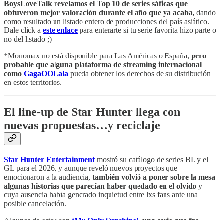
BoysLoveTalk revelamos el Top 10 de series sáficas que
obtuveron mejor valoración durante el año que ya acaba,
dando
como resultado un listado entero de producciones del país asiático.
Dale click a
este enlace
para enterarte si tu serie favorita hizo parte o
no del listado ;)
*Monomax no está disponible para Las Américas o España,
pero
probable que alguna plataforma de streaming internacional
como
GagaOOLala
pueda obtener los derechos de su distribución
en estos territorios.
El line-up de Star Hunter llega con
nuevas propuestas…y reciclaje
Star Hunter Entertainment
mostró su
catálogo de series
BL y el
GL para el 2026, y aunque reveló nuevos proyectos que
emocionaron a la audiencia,
también volvió a poner sobre la mesa
algunas historias que parecían haber quedado en el olvido
y
cuya ausencia había generado inquietud entre lxs fans ante una
posible cancelación.