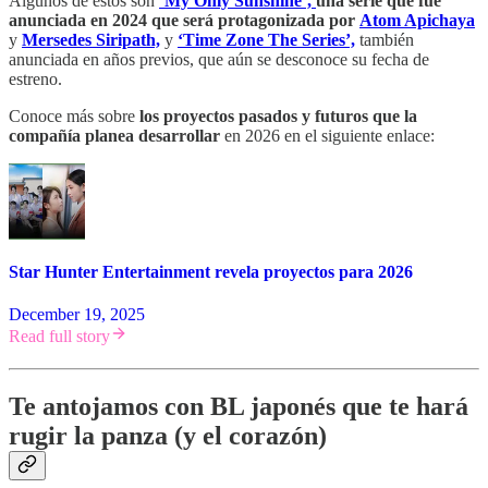
Algunos de estos son
‘My Only Sunshine’,
una serie que fue
anunciada en 2024 que será protagonizada por
Atom Apichaya
y
Mersedes Siripath,
y
‘Time Zone The Series’,
también
anunciada en años previos, que aún se desconoce su fecha de
estreno.
Conoce más sobre
los proyectos pasados y futuros que la
compañía planea desarrollar
en 2026 en el siguiente enlace:
Star Hunter Entertainment revela proyectos para 2026
December 19, 2025
Read full story
Te antojamos con BL japonés que te hará
rugir la panza (y el corazón)