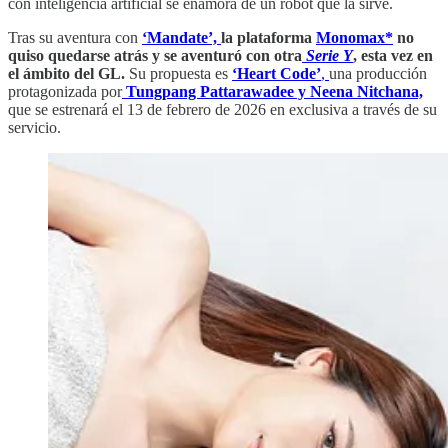
con inteligencia artificial se enamora de un robot que la sirve.
Tras su aventura con
‘Mandate’,
la plataforma
Monomax*
no
quiso quedarse atrás y se aventuró con otra
Serie Y
, esta vez en
el ámbito del GL.
Su propuesta es
‘Heart Code’
,
una producción
protagonizada por
Tungpang Pattarawadee y
Neena Nitchana,
que se estrenará el 13 de febrero de 2026 en exclusiva a través de su
servicio.