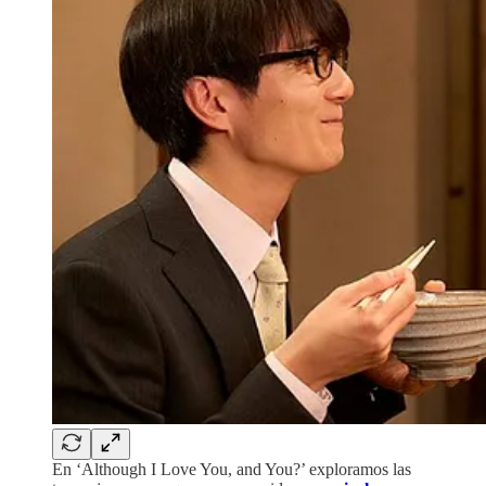
En ‘Although I Love You, and You?’ exploramos las