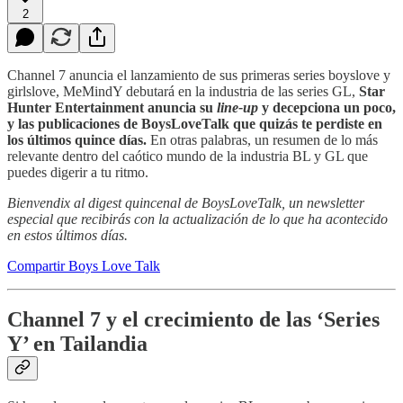
2
Channel 7 anuncia el lanzamiento de sus primeras series boyslove y
girlslove, MeMindY debutará en la industria de las series GL,
Star
Hunter Entertainment anuncia su
line-up
y decepciona un poco,
y las publicaciones de BoysLoveTalk que quizás te perdiste en
los últimos quince días.
En otras palabras, un resumen de lo más
relevante dentro del caótico mundo de la industria BL y GL que
puedes digerir a tu ritmo.
Bienvendix al digest quincenal de BoysLoveTalk, un newsletter
especial que recibirás con la actualización de lo que ha acontecido
en estos últimos días.
Compartir Boys Love Talk
Channel 7 y el crecimiento de las ‘Series
Y’ en Tailandia