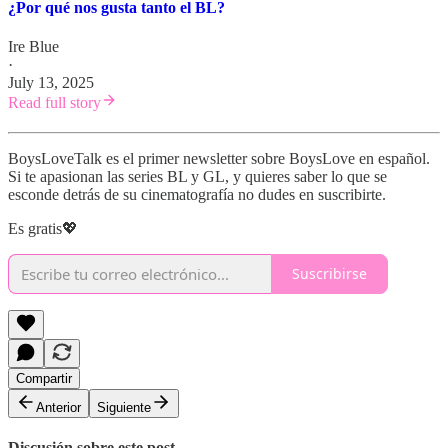
¿Por qué nos gusta tanto el BL?
Ire Blue
·
July 13, 2025
Read full story
BoysLoveTalk es el primer newsletter sobre BoysLove en español.
Si te apasionan las series BL y GL, y quieres saber lo que se
esconde detrás de su cinematografía no dudes en suscribirte.
Es gratis💖
Suscribirse
Compartir
Anterior
Siguiente
Discusión sobre este post