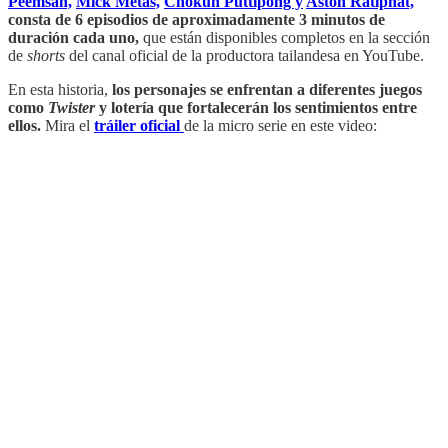
Peemsan,
Mick Metas,
Chokun Puttipong y
Aston Ratiphat,
consta de 6 episodios de aproximadamente 3 minutos de
duración cada uno,
que están disponibles completos en la sección
de
shorts
del canal oficial de la productora tailandesa en YouTube.
En esta historia,
los personajes se enfrentan a diferentes juegos
como
Twister
y lotería que fortalecerán los sentimientos entre
ellos.
Mira el
tráiler oficial
de la micro serie en este video: