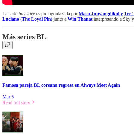
La serie
boyslove
es protagoniazada por
Masu Junyangdikul y
Tee 
Luciano (The Loyal Pin)
junto a
Win Thanat
interpretando a Sky 
Más series BL
Famosa pareja BL coreana regresa en Always Meet Again
Mar 5
Read full story