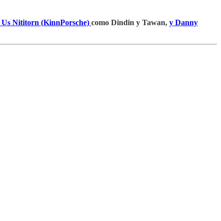
 Us Nititorn (KinnPorsche)
como Dindin y Tawan,
y Danny