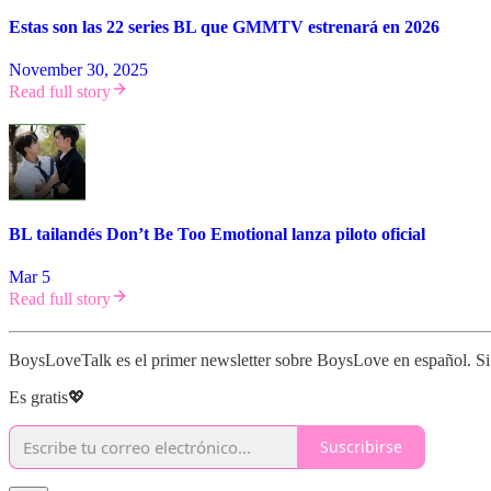
Estas son las 22 series BL que GMMTV estrenará en 2026
November 30, 2025
Read full story
BL tailandés Don’t Be Too Emotional lanza piloto oficial
Mar 5
Read full story
BoysLoveTalk es el primer newsletter sobre BoysLove en español. Si t
Es gratis💖
Suscribirse