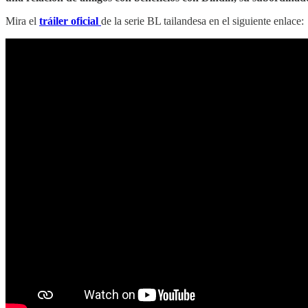
Mira el
tráiler oficial
de la serie BL tailandesa en el siguiente enlace: