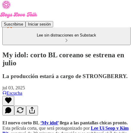
Suscribirse
Iniciar sesión
Lee sin distracciones en Substack
My idol: corto BL coreano se estrena en
julio
La producción estará a cargo de STRONGBERRY.
jul 03, 2025
Escucha
El nuevo corto BL
‘My idol’
llega a las pantallas chicas pronto.
Esta película corta, que será protagonizado por
Lee Ui Seop
y Kim