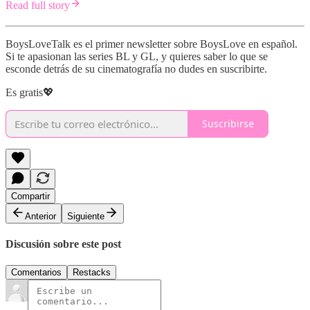
Read full story
BoysLoveTalk es el primer newsletter sobre BoysLove en español.
Si te apasionan las series BL y GL, y quieres saber lo que se
esconde detrás de su cinematografía no dudes en suscribirte.
Es gratis💖
Suscribirse
Compartir
Anterior
Siguiente
Discusión sobre este post
Comentarios
Restacks