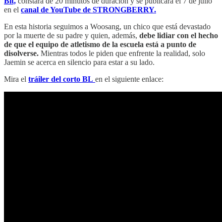
Bit,
constará de 20 minutos de duración y se publicará el 7 de julio
en el
canal de YouTube de STRONGBERRY.
En esta historia seguimos a Woosang, un chico que está devastado
por la muerte de su padre y quien, además,
debe lidiar con el hecho
de que el equipo de atletismo de la escuela está a punto de
disolverse.
Mientras todos le piden que enfrente la realidad, solo
Jaemin se acerca en silencio para estar a su lado.
Mira el
tráiler del corto BL
en el siguiente enlace: