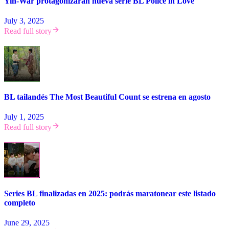
Yin-War protagonizarán nueva serie BL Police in Love
July 3, 2025
Read full story
BL tailandés The Most Beautiful Count se estrena en agosto
July 1, 2025
Read full story
Series BL finalizadas en 2025: podrás maratonear este listado
completo
June 29, 2025