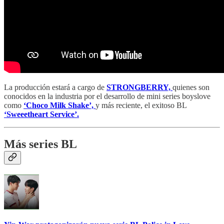
La producción estará a cargo de
STRONGBERRY,
quienes son
conocidos en la industria por el desarrollo de mini series boyslove
como
‘Choco Milk Shake’,
y más reciente, el exitoso BL
‘Sweeetheart Service’.
Más series BL