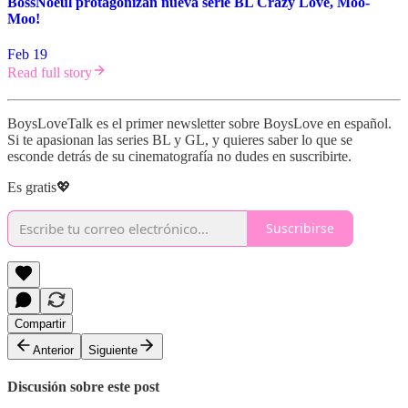
BossNoeul protagonizan nueva serie BL Crazy Love, Moo-
Moo!
Feb 19
Read full story
BoysLoveTalk es el primer newsletter sobre BoysLove en español.
Si te apasionan las series BL y GL, y quieres saber lo que se
esconde detrás de su cinematografía no dudes en suscribirte.
Es gratis💖
Suscribirse
Compartir
Anterior
Siguiente
Discusión sobre este post