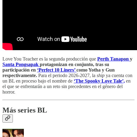
Love You Teacher es la segunda producción que
Perth Tanapon
y
Santa Pongsapak
protagonizan en conjunto,
tras su
participación en
‘Perfect 10 Liners’
como Yotha y Gun
respectivamente.
Para el periodo 2026-2027, la
ship
ya cuenta con
un BL en proceso bajo el nombre de
‘The Spooky Love Tale’,
en
el que se enfrentarán a un reto sin precedentes en el género del
horror.
Más series BL