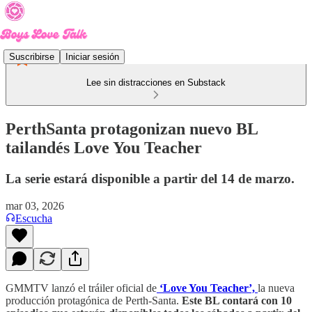
Suscribirse
Iniciar sesión
Lee sin distracciones en Substack
PerthSanta protagonizan nuevo BL
tailandés Love You Teacher
La serie estará disponible a partir del 14 de marzo.
mar 03, 2026
Escucha
GMMTV lanzó el tráiler oficial de
‘Love You Teacher’,
la nueva
producción protagónica de Perth-Santa.
Este BL contará con 10