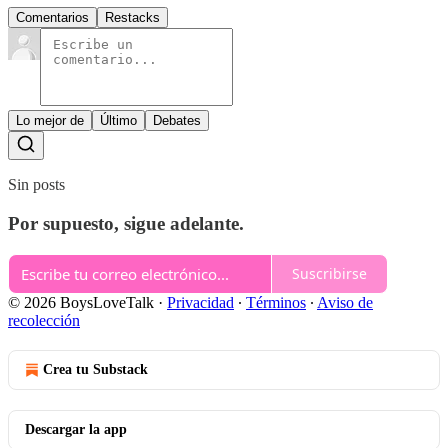
Comentarios
Restacks
Lo mejor de
Último
Debates
Sin posts
Por supuesto, sigue adelante.
Suscribirse
© 2026 BoysLoveTalk
·
Privacidad
∙
Términos
∙
Aviso de
recolección
Crea tu Substack
Descargar la app