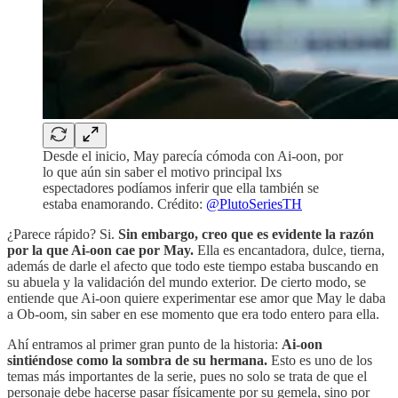
Desde el inicio, May parecía cómoda con Ai-oon, por
lo que aún sin saber el motivo principal lxs
espectadores podíamos inferir que ella también se
estaba enamorando. Crédito:
@PlutoSeriesTH
¿Parece rápido? Si.
Sin embargo, creo que es evidente la razón
por la que Ai-oon cae por May.
Ella es encantadora, dulce, tierna,
además de darle el afecto que todo este tiempo estaba buscando en
su abuela y la validación del mundo exterior. De cierto modo, se
entiende que Ai-oon quiere experimentar ese amor que May le daba
a Ob-oom, sin saber en ese momento que era todo entero para ella.
Ahí entramos al primer gran punto de la historia:
Ai-oon
sintiéndose como la sombra de su hermana.
Esto es uno de los
temas más importantes de la serie, pues no solo se trata de que el
personaje debe hacerse pasar físicamente por su gemela, sino por