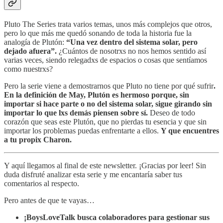
Pluto The Series trata varios temas, unos más complejos que otros,
pero lo que más me quedó sonando de toda la historia fue la
analogía de Plutón:
“Una vez dentro del sistema solar, pero
dejado afuera”.
¿Cuántos de nosotrxs no nos hemos sentido así
varias veces, siendo relegadxs de espacios o cosas que sentíamos
como nuestrxs?
Pero la serie viene a demostrarnos que Pluto no tiene por qué sufrir
.
En la definición de May, Plutón es hermoso porque, sin
importar si hace parte o no del sistema solar, sigue girando sin
importar lo que lxs demás piensen sobre sí.
Deseo de todo
corazón que seas este Plutón, que no pierdas tu esencia y que sin
importar los problemas puedas enfrentarte a ellos.
Y que encuentres
a tu propix Charon.
Y aquí llegamos al final de este newsletter. ¡Gracias por leer! Sin
duda disfruté analizar esta serie y me encantaría saber tus
comentarios al respecto.
Pero antes de que te vayas…
¡BoysLoveTalk busca colaboradores para gestionar sus