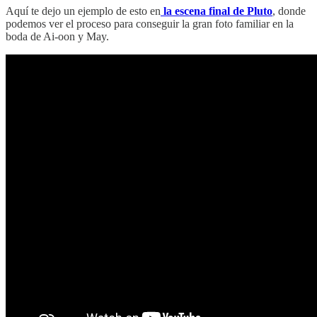
Aquí te dejo un ejemplo de esto en
la escena final de Pluto
, donde
podemos ver el proceso para conseguir la gran foto familiar en la
boda de Ai-oon y May.