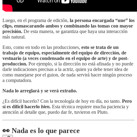
Luego, en el programa de edición,
la persona encargada “une” los
clips, enmascarando ambos y combinando las tomas con mayor
precisión.
De esta manera, se garantiza que haya una interacción
más natural.
Esto, como en todo en las producciones,
esto se trata de un
trabajo de equipo, especialmente del equipo de dirección, de
vestuario (a veces condensado en el equipo de arte) y de post-
produccion.
Por ejemplo, si la dirección no está afinada y no puede
darle indicaciones precisas a la actriz, quien ya debe tener idea de
como manejarse por el guion, de nada servirá hacer ningún proceso
a computadora.
Nada lo arreglará y se verá extraño.
¿Es difícil hacerlo? Con la tecnología de hoy en día, no tanto.
Pero
sí es difícil hacerlo
bien.
Esta técnica requiere mucha paciencia y
atención al detalle que, puedo dar fe, tuvieron en Pluto.
👀
Nada es lo que parece