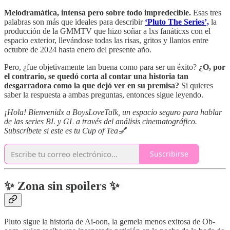
Melodramática, intensa pero sobre todo impredecible.
Esas tres
palabras son más que ideales para describir
‘Pluto The Series’,
la
producción de la GMMTV que hizo soñar a lxs fanáticxs con el
espacio exterior, llevándose todas las risas, gritos y llantos entre
octubre de 2024 hasta enero del presente año.
Pero, ¿fue objetivamente tan buena como para ser un éxito?
¿O, por
el contrario, se quedó corta al contar una historia tan
desgarradora como la que dejó ver en su premisa?
Si quieres
saber la respuesta a ambas preguntas, entonces sigue leyendo.
¡Hola! Bienvenidx a BoysLoveTalk, un espacio seguro para hablar
de las series BL y GL a través del análisis cinematográfico.
Subscríbete si este es tu Cup of Tea💅
Suscribirse
✨ Zona sin spoilers ✨
Pluto sigue la historia de Ai-oon, la gemela menos exitosa de Ob-