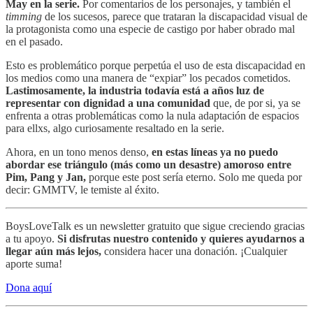
May en la serie.
Por comentarios de los personajes, y también el
timming
de los sucesos, parece que trataran la discapacidad visual de
la protagonista como una especie de castigo por haber obrado mal
en el pasado.
Esto es problemático porque perpetúa el uso de esta discapacidad en
los medios como una manera de “expiar” los pecados cometidos.
Lastimosamente, la industria todavía está a años luz de
representar con dignidad a una comunidad
que, de por si, ya se
enfrenta a otras problemáticas como la nula adaptación de espacios
para ellxs, algo curiosamente resaltado en la serie.
Ahora, en un tono menos denso,
en estas líneas ya no puedo
abordar ese triángulo (más como un desastre) amoroso entre
Pim, Pang y Jan,
porque este post sería eterno. Solo me queda por
decir: GMMTV, le temiste al éxito.
BoysLoveTalk es un newsletter gratuito que sigue creciendo gracias
a tu apoyo.
Si disfrutas nuestro contenido y quieres ayudarnos a
llegar aún más lejos,
considera hacer una donación. ¡Cualquier
aporte suma!
Dona aquí