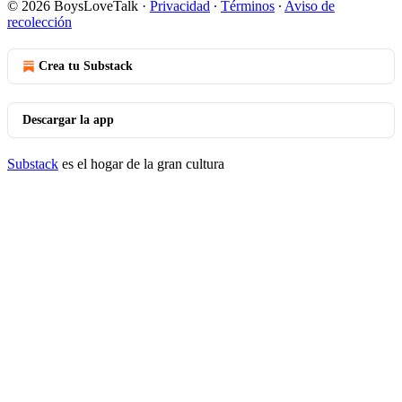
© 2026 BoysLoveTalk
·
Privacidad
∙
Términos
∙
Aviso de
recolección
Crea tu Substack
Descargar la app
Substack
es el hogar de la gran cultura