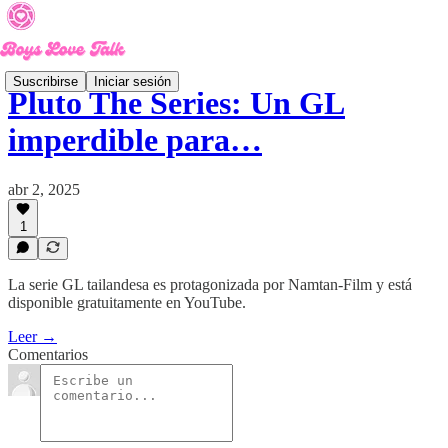
Suscribirse
Iniciar sesión
Pluto The Series: Un GL
imperdible para…
abr 2, 2025
1
La serie GL tailandesa es protagonizada por Namtan-Film y está
disponible gratuitamente en YouTube.
Leer →
Comentarios