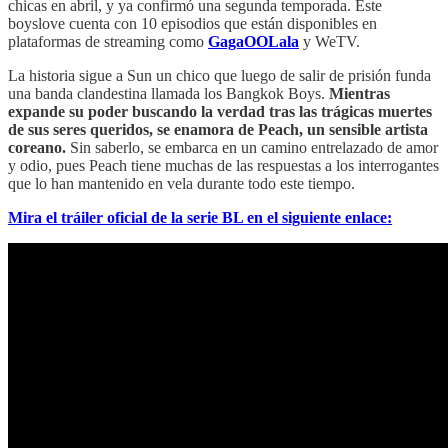
chicas en abril, y ya confirmó una segunda temporada. Este
boyslove cuenta con 10 episodios que están disponibles en
plataformas de streaming como
GagaOOLala
y WeTV.
La historia sigue a Sun un chico que luego de salir de prisión funda
una banda clandestina llamada los Bangkok Boys.
Mientras
expande su poder buscando la verdad tras las trágicas muertes
de sus seres queridos, se enamora de Peach, un sensible artista
coreano.
Sin saberlo, se embarca en un camino entrelazado de amor
y odio, pues Peach tiene muchas de las respuestas a los interrogantes
que lo han mantenido en vela durante todo este tiempo.
Mira el tráiler oficial de la serie BL en el siguiente enlace: