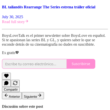
BL tailandés Rearrange The Series estrena tráiler oficial
July 30, 2025
Read full story
BoysLoveTalk es el primer newsletter sobre BoysLove en español.
Si te apasionan las series BL y GL, y quieres saber lo que se
esconde detrás de su cinematografía no dudes en suscribirte.
Es gratis💖
Suscribirse
Compartir
Anterior
Siguiente
Discusión sobre este post