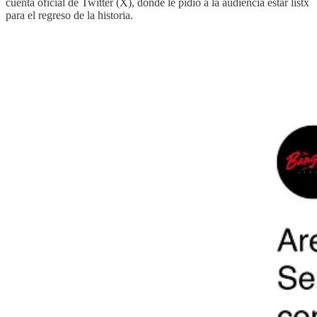
cuenta oficial de Twitter (X), donde le pidió a la audiencia estar listx
para el regreso de la historia.