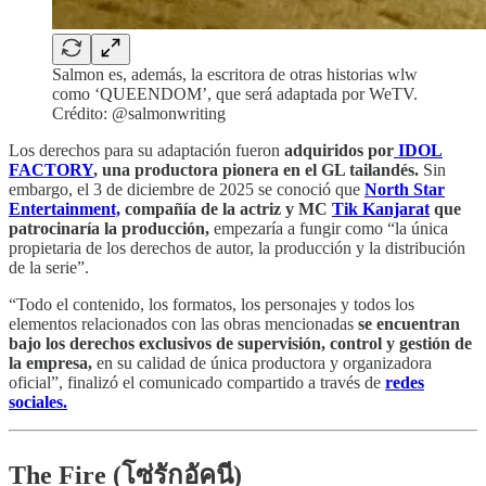
Salmon es, además, la escritora de otras historias wlw
como ‘QUEENDOM’, que será adaptada por WeTV.
Crédito: @salmonwriting
Los derechos para su adaptación fueron
adquiridos por
IDOL
FACTORY
, una productora pionera en el GL tailandés.
Sin
embargo, el 3 de diciembre de 2025 se conoció que
North Star
Entertainment,
compañía de la actriz y MC
Tik Kanjarat
que
patrocinaría la producción,
empezaría a fungir como “la única
propietaria de los derechos de autor, la producción y la distribución
de la serie”.
“Todo el contenido, los formatos, los personajes y todos los
elementos relacionados con las obras mencionadas
se encuentran
bajo los derechos exclusivos de supervisión, control y gestión de
la empresa,
en su calidad de única productora y organizadora
oficial”, finalizó el comunicado compartido a través de
redes
sociales.
The Fire (โซ่รักอัคนี)