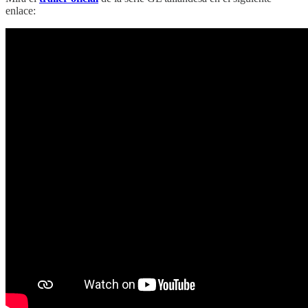
enlace: