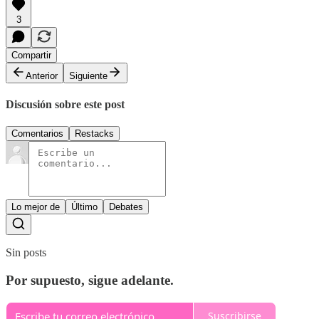
3
Compartir
Anterior
Siguiente
Discusión sobre este post
Comentarios
Restacks
Lo mejor de
Último
Debates
Sin posts
Por supuesto, sigue adelante.
Suscribirse