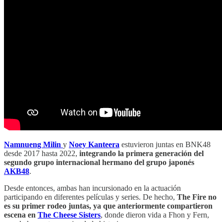
Namnueng Milin
y
Noey Kanteera
estuvieron juntas en
BNK48
desde 2017 hasta 2022,
integrando la primera generación del
segundo grupo internacional hermano del grupo japonés
AKB48
.
Desde entonces, ambas han incursionado en la actuación
participando en diferentes películas y series. De hecho,
The Fire no
es su primer rodeo juntas, ya que anteriormente compartieron
escena en
The Cheese Sisters
, donde dieron vida a Fhon y Fern,