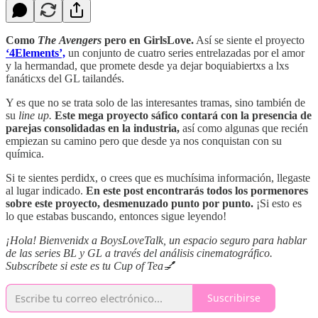
Como
The
Avengers
pero en GirlsLove.
Así se siente el proyecto
‘4Elements’,
un conjunto de cuatro series entrelazadas por el amor
y la hermandad, que promete desde ya dejar boquiabiertxs a lxs
fanáticxs del GL tailandés.
Y es que no se trata solo de las interesantes tramas, sino también de
su
line up.
Este mega proyecto sáfico contará con la presencia de
parejas consolidadas en la industria,
así como algunas que recién
empiezan su camino pero que desde ya nos conquistan con su
química.
Si te sientes perdidx, o crees que es muchísima información, llegaste
al lugar indicado.
En este post encontrarás todos los pormenores
sobre este proyecto, desmenuzado punto por punto.
¡Si esto es
lo que estabas buscando, entonces sigue leyendo!
¡Hola! Bienvenidx a BoysLoveTalk, un espacio seguro para hablar
de las series BL y GL a través del análisis cinematográfico.
Subscríbete si este es tu Cup of Tea💅
Suscribirse