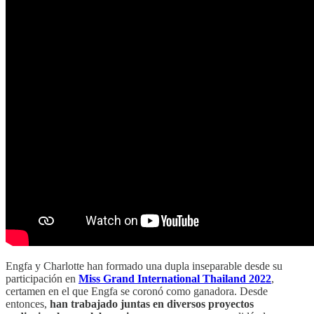
Engfa y Charlotte han formado una dupla inseparable desde su
participación en
Miss Grand International Thailand 2022
,
certamen en el que Engfa se coronó como ganadora. Desde
entonces,
han trabajado juntas en diversos proyectos